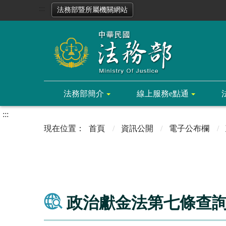
:::
法務部暨所屬機關網站
法務部簡介
線上服務e點通
:::
首頁
資訊公開
電子公布欄
政治獻金法第七條查