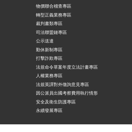
物價聯合稽查專區
轉型正義業務專區
裁判書類專區
司法聯盟鏈專區
公示送達
勤休新制專區
打擊詐欺專區
法規命令草案年度立法計畫專區
人權業務專區
法規英譯對外徵詢意見專區
因公派員出國考察費用執行情形
安全及衛生防護專區
永續發展專區