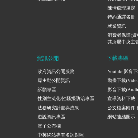
陳情處理規定
特約通譯名冊
就業資訊
消費者保護(
其所屬中央主管
資訊公開
下載專區
政府資訊公開服務
Youtube影音
應主動公開資訊
動畫下載(Video
訴願專區
影音下載(Audio
性別主流化/性騷擾防治專區
宣導資料下載
法務研究計畫與成果
公文檔案附件
遊說資訊專區
網站連結圖示
電子公布欄
中英網站專有名詞對照