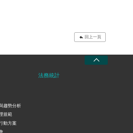
回上一頁
法務統計
與趨勢分析
理規範
行動方案
會