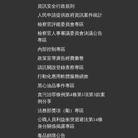
資訊安全行政規則
人民申請提供政府資訊案件統計
檢察官評鑑委員會專區
檢察官人事審議委員會決議公告
專區
內部控制專區
政策宣導廣告經費彙整
請託關說登錄查察專區
行動化應用軟體服務績效
黑心油品事件專區
貪污治罪條例第4條第1項第3款案
例分享
法務部獎項（勵）專區
公職人員利益衝突迴避法第14條
身分關係揭露專區
毒品銷燬公告