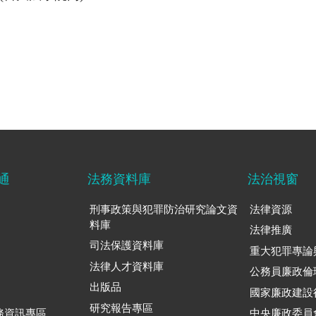
通
法務資料庫
法治視窗
刑事政策與犯罪防治研究論文資
法律資源
料庫
法律推廣
司法保護資料庫
重大犯罪專論
法律人才資料庫
公務員廉政倫
出版品
國家廉政建設
研究報告專區
務資訊專區
中央廉政委員