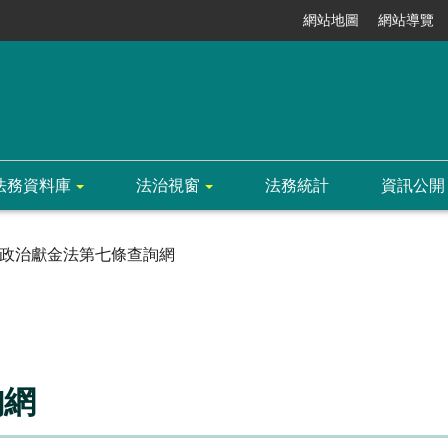
網站地圖
網站導覽
法務資料庫
法治視窗
法務統計
資訊公開
政治獻金法第七條查詢網
詢網