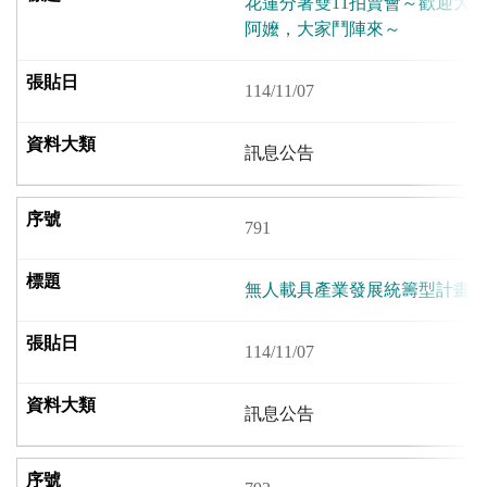
花蓮分署雙11拍賣會～歡迎大
阿嬤，大家鬥陣來～
114/11/07
訊息公告
791
無人載具產業發展統籌型計畫
114/11/07
訊息公告