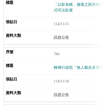
「以影為橋，修復之路再前行」
式司法影展
114/11/11
訊息公告
784
轉傳行政院「無人載具產業發
114/11/10
訊息公告