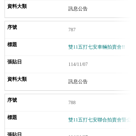
訊息公告
787
雙11五打七安車輛拍賣會!!
114/11/07
訊息公告
788
雙11五打七安聯合拍賣會暨公益