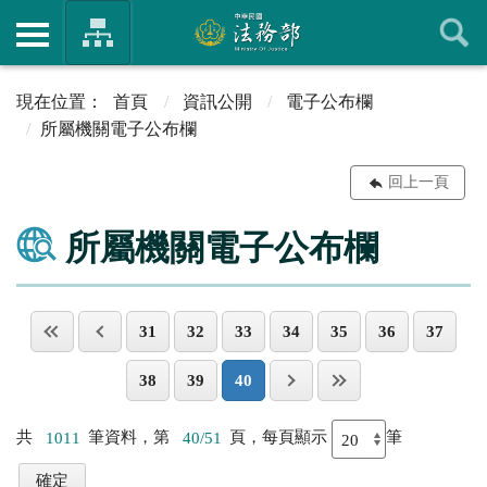
首頁
資訊公開
電子公布欄
所屬機關電子公布欄
回上一頁
所屬機關電子公布欄
31
32
33
34
35
36
37
38
39
40
共
1011
筆資料，第
40/51
頁，每頁顯示
筆