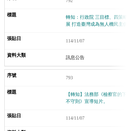
792
轉知：行政院 三目標、四策略
展 打造臺灣成為無人機民主供
114/11/07
訊息公告
793
【轉知】法務部《檢察官的下
不守則》宣導短片。
114/11/07