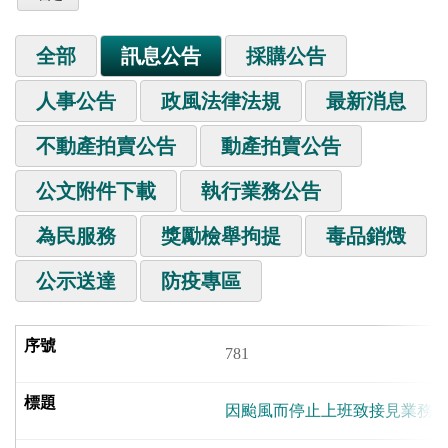
全部
訊息公告
採購公告
人事公告
政風法律法規
最新消息
不動產拍賣公告
動產拍賣公告
公文附件下載
執行業務公告
為民服務
獎勵檢舉拘提
毒品銷燬
公示送達
防疫專區
781
因颱風而停止上班致接見業務