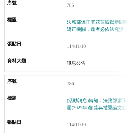
785
法務部矯正署花蓮監獄新聞稿 
矯正機關，違者必依法究辦，
114/11/10
訊息公告
786
(活動消息)轉知：法務部廖正豪
屆(2025年)頒獎典禮暨論文公
114/11/10