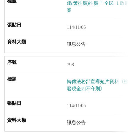
(政策推廣)推廣「 全民+1 政府
業
114/11/05
訊息公告
798
轉傳法務部宣導短片資料《檢
發現金四不守則》
114/11/05
訊息公告