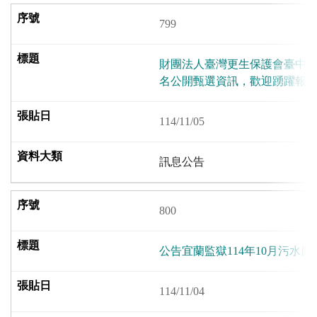
799
財團法人臺灣更生保護會臺中分
名公開甄選資訊，歡迎踴躍報
114/11/05
訊息公告
800
公告宜蘭監獄114年10月污水
114/11/04