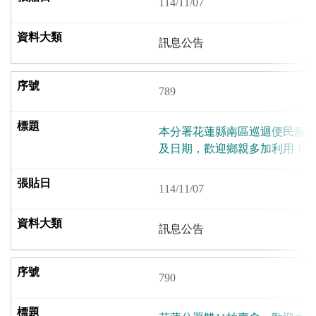
114/11/07
訊息公告
789
本分署花蓮縣南區巡迴便民服務站
及日期，歡迎鄉親多加利用！
114/11/07
訊息公告
790