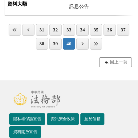
訊息公告
31
32
33
34
35
36
37
38
39
40
回上一頁
隱私權保護宣告
資訊安全政策
意見信箱
資料開放宣告