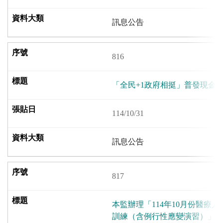
訊息公告
816
「全民+1政府相挺」普發現金
114/10/31
訊息公告
817
本監辦理「114年10月份醫療
訓練（含例行性應變演習）」