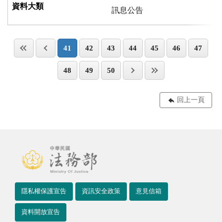
訊息公告
41
42
43
44
45
46
47
48
49
50
回上一頁
隱私權保護宣告
資訊安全政策
意見信箱
資料開放宣告