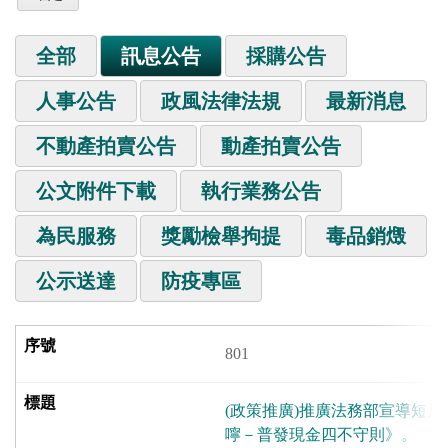
全部
訊息公告
採購公告
人事公告
政風法律法規
最新消息
不動產拍賣公告
動產拍賣公告
公文附件下載
執行業務公告
為民服務
獎勵檢舉拘提
毒品銷燬
公示送達
防疫專區
801
(政策推廣)推廣法務部宣導短片
嚀－普發現金四不守則》。