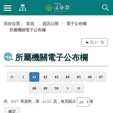
首頁
資訊公開
電子公布欄
所屬機關電子公布欄
回上一頁
所屬機關電子公布欄
41
42
43
44
45
46
47
48
49
50
共
1017
筆資料，第
41/51
頁，每頁顯示
筆