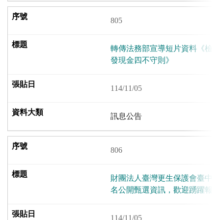
805
轉傳法務部宣導短片資料《檢
發現金四不守則》
114/11/05
訊息公告
806
財團法人臺灣更生保護會臺中分
名公開甄選資訊，歡迎踴躍報
114/11/05