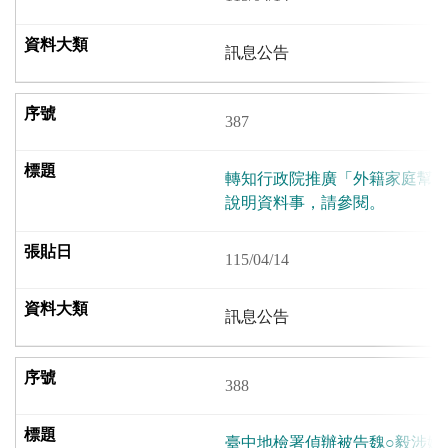
訊息公告
387
轉知行政院推廣「外籍家庭幫
說明資料事，請參閱。
115/04/14
訊息公告
388
臺中地檢署偵辦被告魏○毅涉嫌