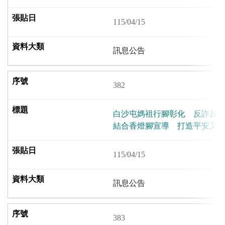
115/04/15
訊息公告
382
白沙屯媽祖行腳彰化 反詐反賄
結合香燈腳宣導 打造平安又
115/04/15
訊息公告
383