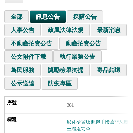
全部
訊息公告
採購公告
人事公告
政風法律法規
最新消息
不動產拍賣公告
動產拍賣公告
公文附件下載
執行業務公告
為民服務
獎勵檢舉拘提
毒品銷燬
公示送達
防疫專區
381
彰化檢警環調聯手掃蕩非法廢棄
土環境安全