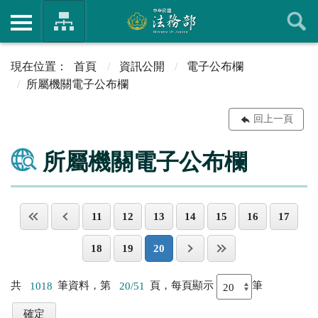
首頁
資訊公開
電子公布欄
所屬機關電子公布欄
回上一頁
所屬機關電子公布欄
11
12
13
14
15
16
17
18
19
20
共
1018
筆資料，第
20/51
頁，每頁顯示
筆