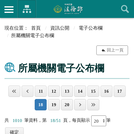
首頁
資訊公開
電子公布欄
所屬機關電子公布欄
回上一頁
所屬機關電子公布欄
11
12
13
14
15
16
17
18
19
20
共
1010
筆資料，第
18/51
頁，每頁顯示
筆