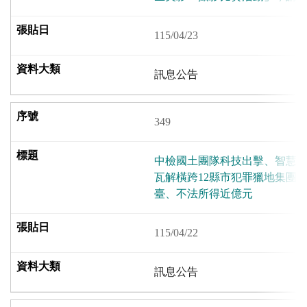
115/04/23
訊息公告
349
中檢國土團隊科技出擊、智慧溯
瓦解橫跨12縣市犯罪獵地集團 
臺、不法所得近億元
115/04/22
訊息公告