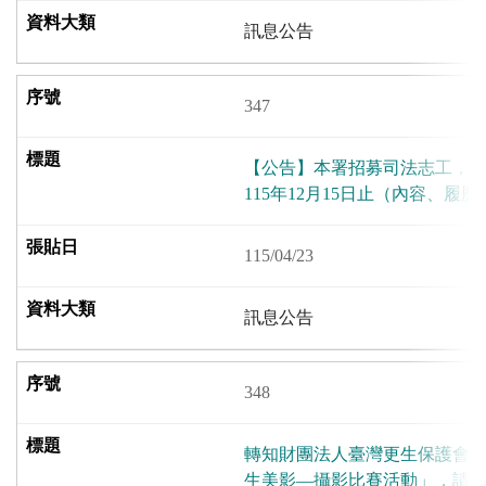
訊息公告
347
【公告】本署招募司法志工，
115年12月15日止（內容、履
115/04/23
訊息公告
348
轉知財團法人臺灣更生保護會桃
生美影—攝影比賽活動」，請