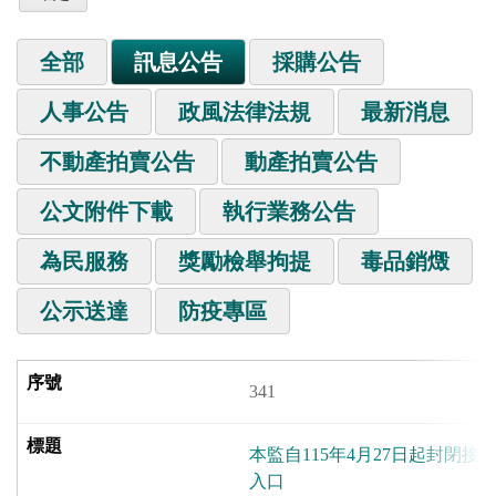
全部
訊息公告
採購公告
人事公告
政風法律法規
最新消息
不動產拍賣公告
動產拍賣公告
公文附件下載
執行業務公告
為民服務
獎勵檢舉拘提
毒品銷燬
公示送達
防疫專區
341
本監自115年4月27日起封閉
入口