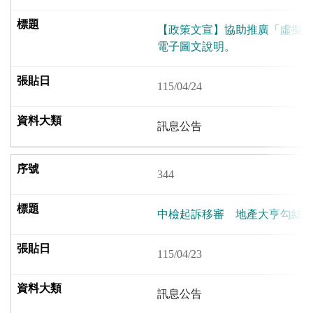
【政策文宣】協助推廣「虛擬
電子圖文說明。
115/04/24
訊息公告
344
中檢起訴移審 地產大亨勾結銀
115/04/23
訊息公告