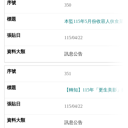
350
本監115年5月份收容人伙食菜單(5/
115/04/22
訊息公告
351
【轉知】115年「更生美影」攝
115/04/22
訊息公告