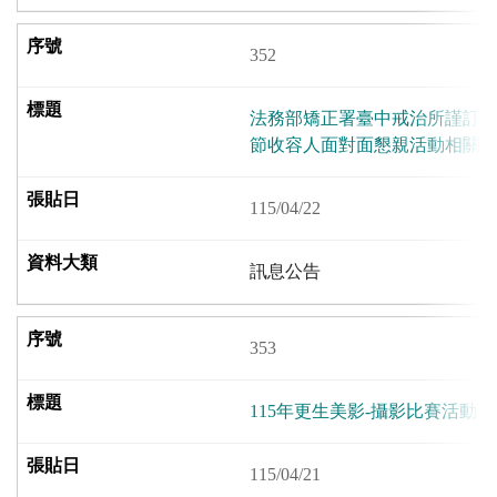
352
法務部矯正署臺中戒治所謹訂於1
節收容人面對面懇親活動相關
115/04/22
訊息公告
353
115年更生美影-攝影比賽活動
115/04/21