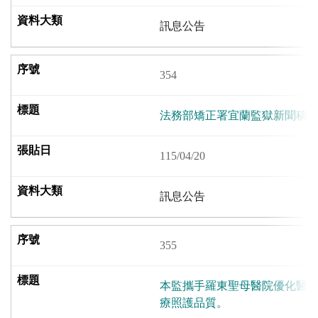
訊息公告
354
法務部矯正署宜蘭監獄新聞稿
115/04/20
訊息公告
355
本監攜手羅東聖母醫院優化醫
療照護品質。