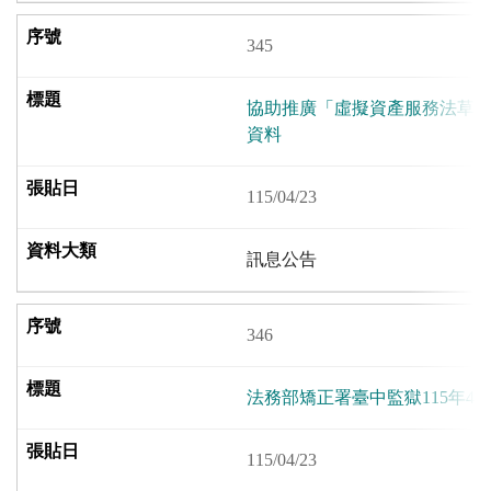
345
協助推廣「虛擬資產服務法草
資料
115/04/23
訊息公告
346
法務部矯正署臺中監獄115年4
115/04/23