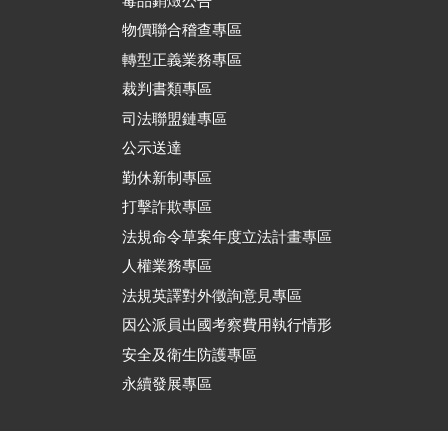
毒品銷燬公告
物價聯合稽查專區
轉型正義業務專區
裁判書類專區
司法聯盟鏈專區
公示送達
勤休新制專區
打擊詐欺專區
法規命令草案年度立法計畫專區
人權業務專區
法規英譯對外徵詢意見專區
因公派員出國考察費用執行情形
安全及衛生防護專區
永續發展專區