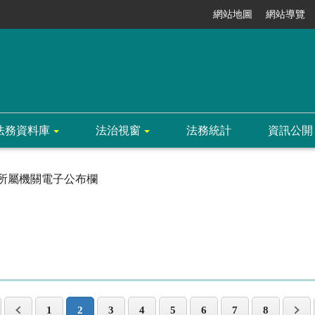
網站地圖
網站導覽
法務資料庫
法治視窗
法務統計
資訊公開
所屬機關電子公布欄
1
2
3
4
5
6
7
8