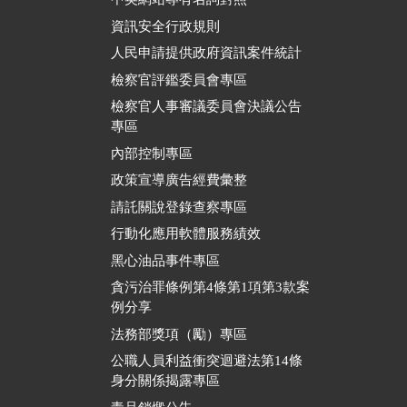
資訊安全行政規則
人民申請提供政府資訊案件統計
檢察官評鑑委員會專區
檢察官人事審議委員會決議公告
專區
內部控制專區
政策宣導廣告經費彙整
請託關說登錄查察專區
行動化應用軟體服務績效
黑心油品事件專區
貪污治罪條例第4條第1項第3款案
例分享
法務部獎項（勵）專區
公職人員利益衝突迴避法第14條
身分關係揭露專區