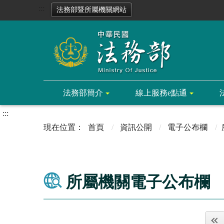
:::
法務部暨所屬機關網站
法務部簡介
線上服務e點通
:::
首頁
資訊公開
電子公布欄
所屬機關電子公布欄