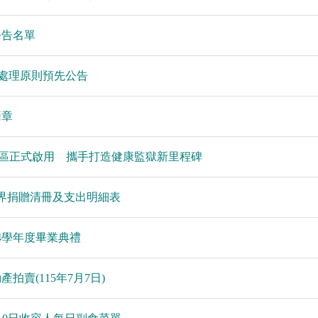
公告名單
務處理原則預先公告
簡章
區正式啟用 攜手打造健康監獄新里程碑
外界捐贈清冊及支出明細表
4學年度畢業典禮
拍賣(115年7月7日)