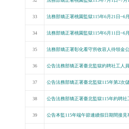
32
法務部矯正署桃園監獄115年7月1日~7
33
法務部矯正署桃園監獄115年6月21日~
34
法務部矯正署桃園監獄115年6月11日~
35
法務部矯正署彰化看守所收容人待領金
36
公告法務部矯正署臺北監獄約聘社工人
37
公告法務部矯正署臺北監獄115年第2次
38
公告法務部矯正署臺北監獄115年約聘
39
公告本監115年端午節連續假日期間接見