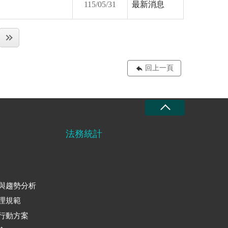
115/05/31
最新消息
回上一頁
法務統計
與趨勢分析
理規範
行動方案