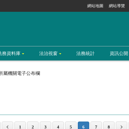
網站地圖
網站導覽
法務資料庫
法治視窗
法務統計
資訊公開
所屬機關電子公布欄
1
2
3
4
5
6
7
8