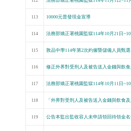
112
法務部矯正署桃園監獄114年11月1日~1
113
10000元普發現金宣導
114
法務部矯正署桃園監獄114年10月21日~
115
敦品中學114年第2次約僱暨儲備人員甄選
116
修正外界對受刑人及被告送入金錢與飲食及
117
法務部矯正署桃園監獄114年10月11日~
118
「外界對受刑人及被告送入金錢與飲食及必
119
公告本監出監收容人未申請領回待領金名