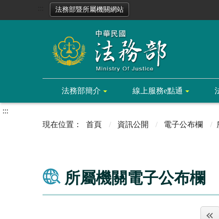
:::
法務部暨所屬機關網站
法務部簡介
線上服務e點通
:::
首頁
資訊公開
電子公布欄
所屬機關電子公布欄