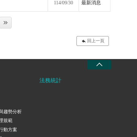
114/09/30
最新消息
回上一頁
法務統計
與趨勢分析
理規範
行動方案