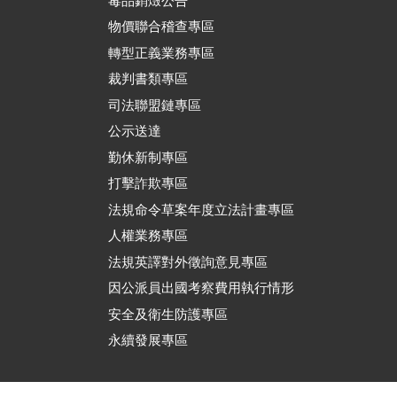
毒品銷燬公告
物價聯合稽查專區
轉型正義業務專區
裁判書類專區
司法聯盟鏈專區
公示送達
勤休新制專區
打擊詐欺專區
法規命令草案年度立法計畫專區
人權業務專區
法規英譯對外徵詢意見專區
因公派員出國考察費用執行情形
安全及衛生防護專區
永續發展專區