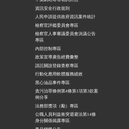
資訊安全行政規則
人民申請提供政府資訊案件統計
檢察官評鑑委員會專區
檢察官人事審議委員會決議公告
專區
內部控制專區
政策宣導廣告經費彙整
請託關說登錄查察專區
行動化應用軟體服務績效
黑心油品事件專區
貪污治罪條例第4條第1項第3款案
例分享
法務部獎項（勵）專區
公職人員利益衝突迴避法第14條
身分關係揭露專區