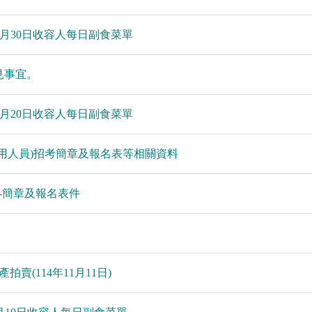
11月30日收容人每日副食菜單
見事宜。
11月20日收容人每日副食菜單
約用人員)招考簡章及報名表等相關資料
-簡章及報名表件
賣(114年11月11日)