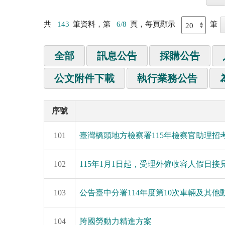
共
143
筆資料，第
6/8
頁，每頁顯示
筆
全部
訊息公告
採購公告
公文附件下載
執行業務公告
序號
101
臺灣橋頭地方檢察署115年檢察官助理
102
115年1月1日起，受理外僱收容人假日接
103
公告臺中分署114年度第10次車輛及其他動產
104
跨國勞動力精進方案