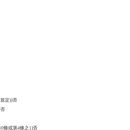
定)]否

否

0條或第4條之1]否
