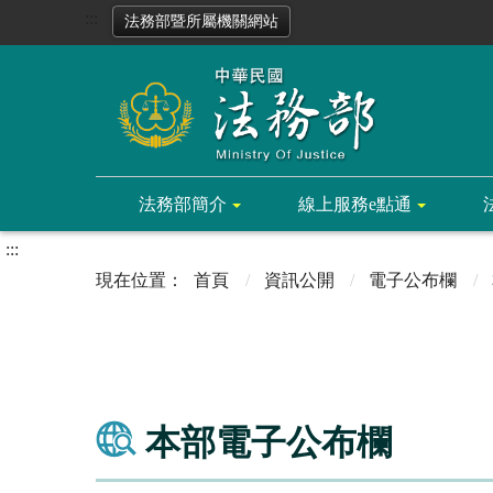
:::
法務部暨所屬機關網站
法務部簡介
線上服務e點通
:::
首頁
資訊公開
電子公布欄
本部電子公布欄