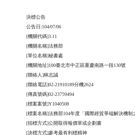
決標公告

公告日:104/07/06

[機關代碼]3.11

[機關名稱]法務部

[單位名稱]秘書處

[機關地址]100臺北市中正區重慶南路一段130號

[聯絡人]林志誠

[聯絡電話]02-21910189分機2624

[傳真號碼]02-23759494

[標案案號]Y1040508 

[標案名稱]法務部104年度「國際經貿爭端解決機
[招標方式]公開取得報價單或企劃書 

[決標方式]參考最有利標精神 
