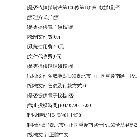
[是否依據採購法第106條第1項第1款辦理]否

[辦理方式]自辦

[是否提供電子領標]是

[機關文件費]0元

[系統使用費]20元

[文件代收費]0元

[是否提供現場領標]是

[招標文件領取地點]100臺北市中正區重慶南路一段1
[招標文件售價及付款方式]0

[是否提供電子投標]否

[截止投標時間]104/05/29 17:00

[開標時間]104/06/01 14:30

[開標地點]臺北市中正區重慶南路一段130號法務部2
[投標文字]正體中文
