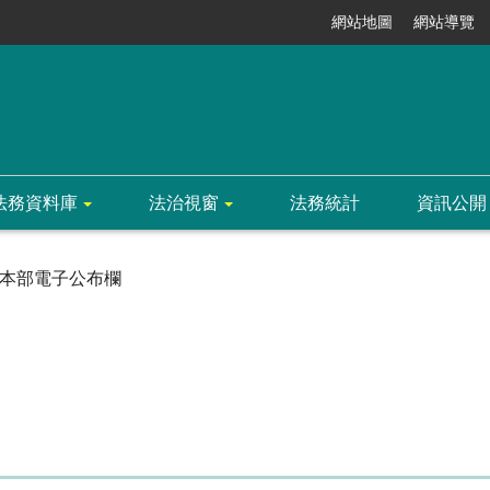
網站地圖
網站導覽
法務資料庫
法治視窗
法務統計
資訊公開
本部電子公布欄