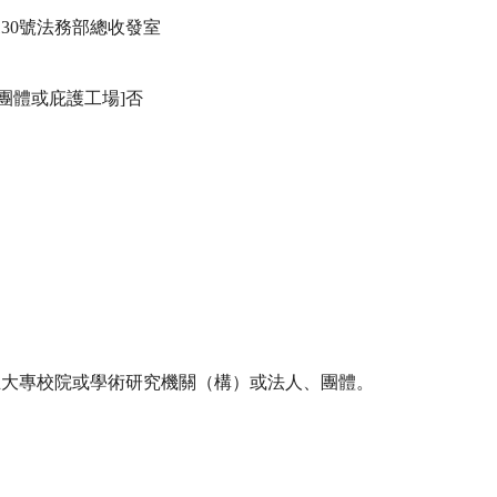
30號法務部總收發室

體或庇護工場]否

立大專校院或學術研究機關（構）或法人、團體。
