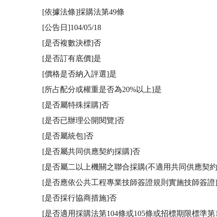
[依據法條]採購法第49條

[公告日]104/05/18

[是否複數決標]否

[是否訂有底價]是

[價格是否納入評選]是

[所占配分或權重是否為20%以上]是

[是否屬特殊採購]否

[是否已辦理公開閱覽]否

[是否屬統包]否

[是否屬共同供應契約採購]否

[是否屬二以上機關之聯合採購(不適用共同供應契約規
[是否應依公共工程專業技師簽證規則實施技師簽證]
[是否採行協商措施]否

[是否適用採購法第104條或105條或招標期限標準第1