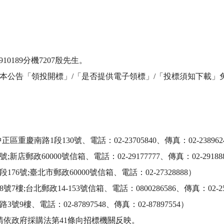
0189分機7207殷先生。

本公告「領投開標」/「是否提供電子領標」/「投標須知下載」免
南路1段130號、電話：02-23705840、傳真：02-2389624
政60000號信箱、電話：02-29177777、傳真：02-291888
號;臺北市郵政60000號信箱、電話：02-27328888）

台北郵政14-153號信箱、電話：0800286586、傳真：02-2562
、電話：02-87897548、傳真：02-87897554）

依政府採購法第41條向招標機關反映。
