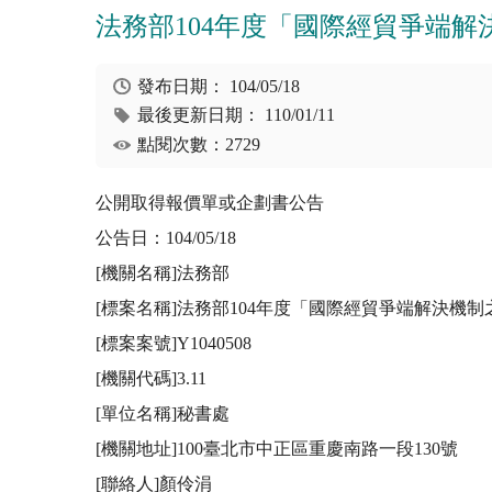
法務部104年度「國際經貿爭端
發布日期：
104/05/18
最後更新日期：
110/01/11
點閱次數：2729
公開取得報價單或企劃書公告

公告日：104/05/18

[機關名稱]法務部

[標案名稱]法務部104年度「國際經貿爭端解決機
[標案案號]Y1040508

[機關代碼]3.11

[單位名稱]秘書處

[機關地址]100臺北市中正區重慶南路一段130號

[聯絡人]顏伶涓
