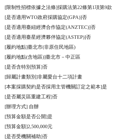
[限制性招標依據之法條]採購法第22條第1項第9款

[是否適用WTO政府採購協定(GPA)]否

[是否適用臺紐經濟合作協定(ANZTEC)]否

[是否適用臺星經濟夥伴協定(ASTEP)]否

[履約地點]臺北市(非原住民地區)

[履約地點(含地區)]臺北市－中正區

[是否含特別預算]否

[歸屬計畫類別]非屬愛台十二項計畫

[本案採購契約是否採用主管機關訂定之範本]是

[是否屬災區重建工程]否

[辦理方式] 自辦

[預算金額是否公開]是

[預算金額]2,500,000元

[是否受機關補助]否
