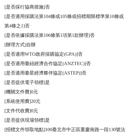
[是否採行協商措施]否

[是否適用採購法第104條或105條或招標期限標準第10條或
第4條之1]否

[是否依據採購法第106條第1項第1款辦理]否

[辦理方式]自辦

[是否適用WTO政府採購協定(GPA)]否

[是否適用臺紐經濟合作協定(ANZTEC)]否

[是否適用臺星經濟夥伴協定(ASTEP)]否

[是否提供電子領標]是

[機關文件費]0元

[系統使用費]20元

[文件代收費]0元

[是否提供現場領標]是

[招標文件領取地點]100臺北市中正區重慶南路一段130號法