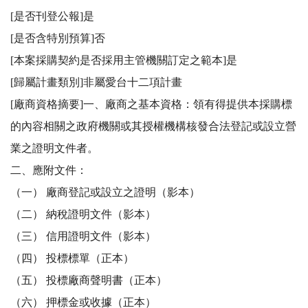
[是否刊登公報]是

[是否含特別預算]否

[本案採購契約是否採用主管機關訂定之範本]是

[歸屬計畫類別]非屬愛台十二項計畫

[廠商資格摘要]一、廠商之基本資格：領有得提供本採購標
的內容相關之政府機關或其授權機構核發合法登記或設立營
業之證明文件者。

二、應附文件：

（一） 廠商登記或設立之證明（影本）

（二） 納稅證明文件（影本）

（三） 信用證明文件（影本）

（四） 投標標單（正本）

（五） 投標廠商聲明書（正本）

（六） 押標金或收據（正本）
