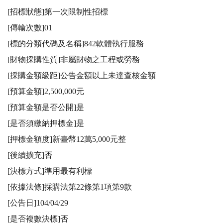
[招標狀態]第一次限制性招標

[傳輸次數]01

[標的分類代碼及名稱]842軟體執行服務

[財物採購性質]非屬財物之工程或勞務

[採購金額級距]公告金額以上未達查核金額

[預算金額]2,500,000元

[預算金額是否公開]是

[是否須繳納押標金]是

[押標金額度]新臺幣12萬5,000元整

[後續擴充]否

[決標方式]準用最有利標

[依據法條]採購法第22條第1項第9款

[公告日]104/04/29

[是否複數決標]否
