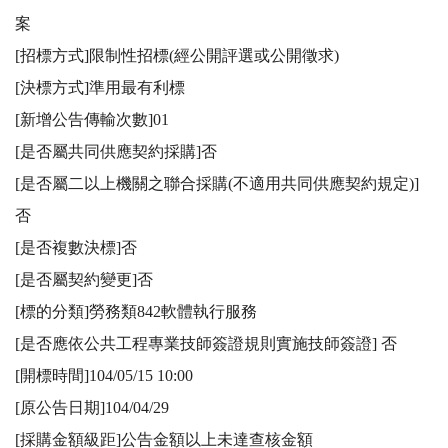
案 

[招標方式]限制性招標(經公開評選或公開徵求) 

[決標方式]準用最有利標 

[新增公告傳輸次數]01

[是否屬共同供應契約採購]否

[是否屬二以上機關之聯合採購(不適用共同供應契約規定)]
否

[是否複數決標]否

[是否屬契約變更]否

[標的分類]勞務類842軟體執行服務

[是否應依公共工程專業技師簽證規則實施技師簽證] 否 

[開標時間]104/05/15 10:00

[原公告日期]104/04/29

[採購金額級距]公告金額以上未達查核金額 
