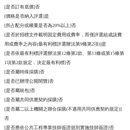
[是否訂有底價]否

[價格是否納入評選]是

[所占配分或權重是否為20%以上]否

[是否於招標文件載明固定費用或費率，而僅評選組成該費
用或費率之內容(最有利標評選辦法第9條第2項)]是

[是否依最有利標評選辦法第12條第2款、第13條或第15條第
1項第2款規定，決定最有利標]否

[是否屬特殊採購]否

[是否已辦理公開閱覽]否

[是否屬統包]否

[是否屬共同供應契約採購]否

[是否屬二以上機關之聯合採購(不適用共同供應契約規定)]
否

[是否應依公共工程專業技師簽證規則實施技師簽證]否
