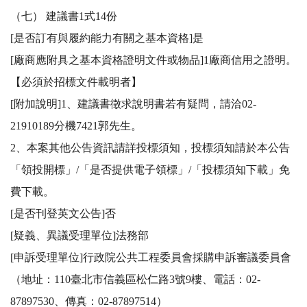
（七） 建議書1式14份

[是否訂有與履約能力有關之基本資格]是

[廠商應附具之基本資格證明文件或物品]1廠商信用之證明。
【必須於招標文件載明者】

[附加說明]1、建議書徵求說明書若有疑問，請洽02-
21910189分機7421郭先生。

2、本案其他公告資訊請詳投標須知，投標須知請於本公告
「領投開標」/「是否提供電子領標」/「投標須知下載」免
費下載。

[是否刊登英文公告]否

[疑義、異議受理單位]法務部

[申訴受理單位]行政院公共工程委員會採購申訴審議委員會
（地址：110臺北市信義區松仁路3號9樓、電話：02-
87897530、傳真：02-87897514）
