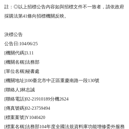
註：◎以上招標公告內容如與招標文件不一致者，請依政府
採購法第41條向招標機關反映。

決標公告

公告日:104/06/25

[機關代碼]3.11

[機關名稱]法務部

[單位名稱]秘書處

[機關地址]100臺北市中正區重慶南路一段130號

[聯絡人]林志誠

[聯絡電話]02-21910189分機2624

[傳真號碼]02-23759494

[標案案號]Y1040420 

[標案名稱]法務部104年度全國法規資料庫功能增修委外服務