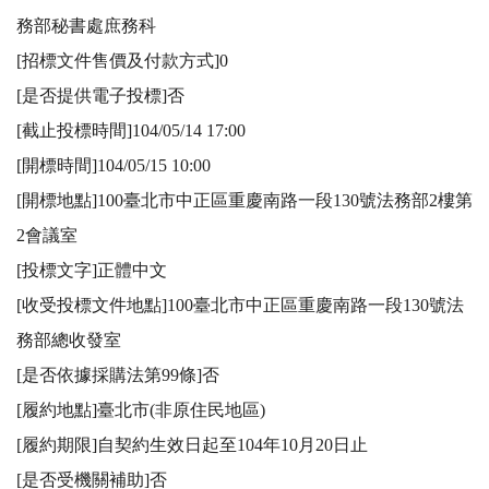
務部秘書處庶務科

[招標文件售價及付款方式]0

[是否提供電子投標]否

[截止投標時間]104/05/14 17:00

[開標時間]104/05/15 10:00

[開標地點]100臺北市中正區重慶南路一段130號法務部2樓第
2會議室

[投標文字]正體中文

[收受投標文件地點]100臺北市中正區重慶南路一段130號法
務部總收發室

[是否依據採購法第99條]否

[履約地點]臺北市(非原住民地區)

[履約期限]自契約生效日起至104年10月20日止

[是否受機關補助]否
