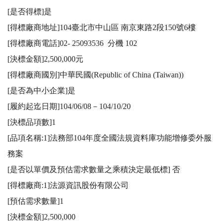
[是否得標]是

[得標廠商地址]104臺北市中山區 南京東路2段150號6樓 

[得標廠商電話]02- 25093536  分機 102

[決標金額]2,500,000元

[得標廠商國別]中華民國(Republic of China (Taiwan))

[是否為中小企業]是

[履約起迄日期]104/06/08－104/10/20 

[決標品項數]1

[品項名稱:1]法務部104年度全國法規資料庫功能增修委外服
務案 

[是否以單價及預估需求數量之乘積決定最低標] 否 

[得標廠商:1]法源資訊股份有限公司

[預估需求數量]1

[決標金額]2,500,000
