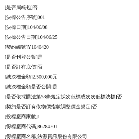
[是否屬統包]否

[決標公告序號]001

[決標日期]104/06/08

[決標公告日期]104/06/25

[契約編號]Y1040420

[是否刊登公報]是

[是否訂有底價]否

[總決標金額]2,500,000元

[總決標金額是否公開]是

[是否依採購法第58條規定採次低標或次次低標決標]否

[契約是否訂有依物價指數調整價金規定]否

[投標廠商家數]1

[得標廠商代碼]86284701

[得標廠商名稱]法源資訊股份有限公司
