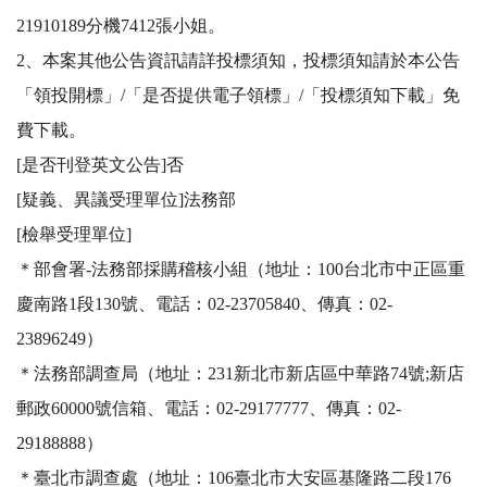
21910189分機7412張小姐。

2、本案其他公告資訊請詳投標須知，投標須知請於本公告
「領投開標」/「是否提供電子領標」/「投標須知下載」免
費下載。

[是否刊登英文公告]否

[疑義、異議受理單位]法務部

[檢舉受理單位]

＊部會署-法務部採購稽核小組（地址：100台北市中正區重
慶南路1段130號、電話：02-23705840、傳真：02-
23896249）

＊法務部調查局（地址：231新北市新店區中華路74號;新店
郵政60000號信箱、電話：02-29177777、傳真：02-
29188888）

＊臺北市調查處（地址：106臺北市大安區基隆路二段176