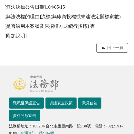
[無法決標公告日期]104/05/15

[無法決標的理由]流標(無廠商投標或未達法定開標家數)

[是否沿用本案號及原招標方式續行招標] 否

[附加說明]
回上一頁
隱私權保護宣告
資訊安全政策
意見信箱
資料開放宣告
法務部地址：100204 台北市重慶南路一段130號 電話：(02)2191-
0189
交通資訊
辦公時間