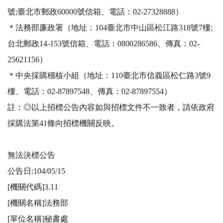
號;臺北市郵政60000號信箱、電話：02-27328888）

＊法務部廉政署（地址：104臺北市中山區松江路318號7樓;
台北郵政14-153號信箱、電話：0800286586、傳真：02-
25621156）

＊中央採購稽核小組（地址：110臺北市信義區松仁路3號9
樓、電話：02-87897548、傳真：02-87897554）

註：◎以上招標公告內容如與招標文件不一致者，請依政府
採購法第41條向招標機關反映。

無法決標公告

公告日:104/05/15

[機關代碼]3.11

[機關名稱]法務部

[單位名稱]秘書處
