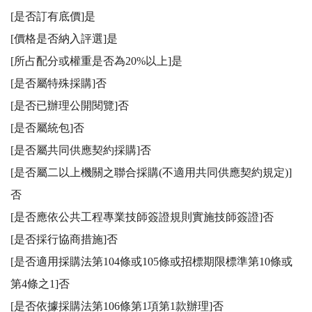
[是否訂有底價]是

[價格是否納入評選]是

[所占配分或權重是否為20%以上]是

[是否屬特殊採購]否

[是否已辦理公開閱覽]否

[是否屬統包]否

[是否屬共同供應契約採購]否

[是否屬二以上機關之聯合採購(不適用共同供應契約規定)]
否

[是否應依公共工程專業技師簽證規則實施技師簽證]否

[是否採行協商措施]否

[是否適用採購法第104條或105條或招標期限標準第10條或
第4條之1]否

[是否依據採購法第106條第1項第1款辦理]否
