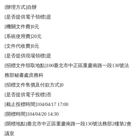
[辦理方式]自辦

[是否提供電子領標]是

[機關文件費]0元

[系統使用費]20元

[文件代收費]0元

[是否提供現場領標]是

[招標文件領取地點]100臺北市中正區重慶南路一段130號法
務部秘書處庶務科

[招標文件售價及付款方式]0

[是否提供電子投標]否

[截止投標時間]104/04/17 17:00

[開標時間]104/04/20 14:30

[開標地點]臺北市中正區重慶南路一段130號法務部2樓第2會
議室
