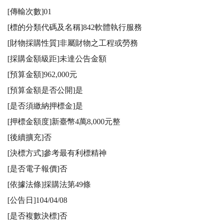
[傳輸次數]01

[標的分類代碼及名稱]842軟體執行服務

[財物採購性質]非屬財物之工程或勞務

[採購金額級距]未達公告金額

[預算金額]962,000元

[預算金額是否公開]是

[是否須繳納押標金]是

[押標金額度]新臺幣4萬8,000元整

[後續擴充]否

[決標方式]參考最有利標精神

[是否電子報價]否

[依據法條]採購法第49條

[公告日]104/04/08

[是否複數決標]否
