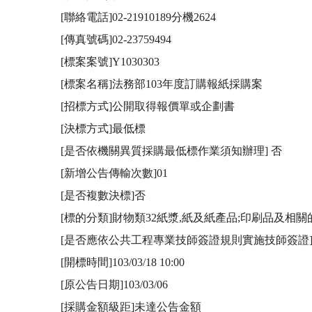
[聯絡電話]02-21910189分機2624

[傳真號碼]02-23759494

[標案案號]Y1030303

[標案名稱]法務部103年度訂購報紙採購案

[招標方式]公開取得報價單或企劃書

[決標方式]最低標

[是否依機關異質採購最低標作業須知辦理] 否

[新增公告傳輸次數]01

[是否複數決標]否

[標的分類]財物類32紙漿,紙及紙產品;印刷品及相關
[是否應依公共工程專業技師簽證規則實施技師簽證] 
[開標時間]103/03/18 10:00

[原公告日期]103/03/06

[採購金額級距]未達公告金額
