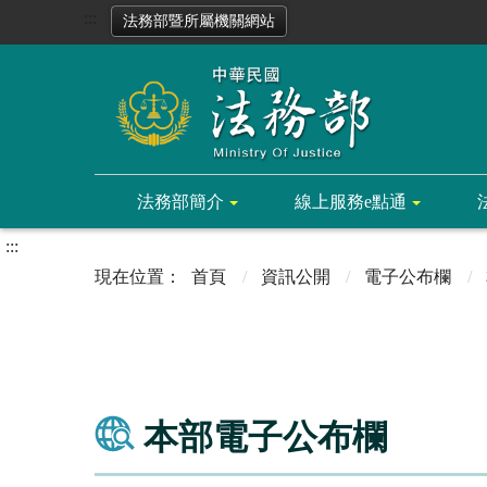
:::
法務部暨所屬機關網站
法務部簡介
線上服務e點通
:::
首頁
資訊公開
電子公布欄
本部電子公布欄