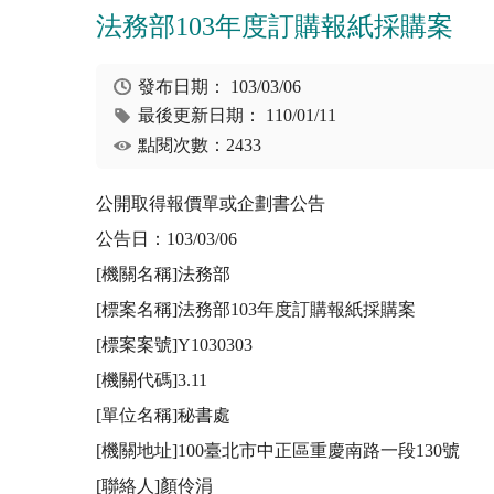
法務部103年度訂購報紙採購案
發布日期：
103/03/06
最後更新日期：
110/01/11
點閱次數：2433
公開取得報價單或企劃書公告

公告日：103/03/06

[機關名稱]法務部

[標案名稱]法務部103年度訂購報紙採購案

[標案案號]Y1030303

[機關代碼]3.11

[單位名稱]秘書處

[機關地址]100臺北市中正區重慶南路一段130號

[聯絡人]顏伶涓
