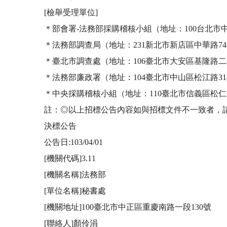
[檢舉受理單位]

＊部會署-法務部採購稽核小組（地址：100台北市中正區重慶
＊法務部調查局（地址：231新北市新店區中華路74號;新店郵
＊臺北市調查處（地址：106臺北市大安區基隆路二段176
＊法務部廉政署（地址：104臺北市中山區松江路318號5樓;
＊中央採購稽核小組（地址：110臺北市信義區松仁路3號9樓
註：◎以上招標公告內容如與招標文件不一致者，請
決標公告

公告日:103/04/01

[機關代碼]3.11

[機關名稱]法務部

[單位名稱]秘書處

[機關地址]100臺北市中正區重慶南路一段130號

[聯絡人]顏伶涓
