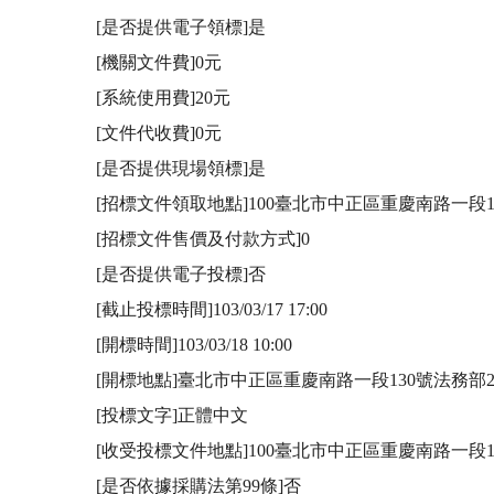
[是否提供電子領標]是

[機關文件費]0元

[系統使用費]20元

[文件代收費]0元

[是否提供現場領標]是

[招標文件領取地點]100臺北市中正區重慶南路一段1
[招標文件售價及付款方式]0

[是否提供電子投標]否

[截止投標時間]103/03/17 17:00

[開標時間]103/03/18 10:00

[開標地點]臺北市中正區重慶南路一段130號法務部2
[投標文字]正體中文

[收受投標文件地點]100臺北市中正區重慶南路一段1
[是否依據採購法第99條]否
