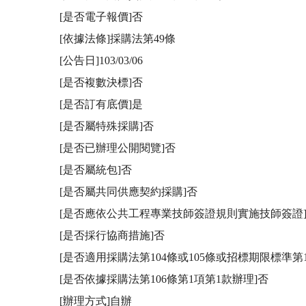
[是否電子報價]否

[依據法條]採購法第49條

[公告日]103/03/06

[是否複數決標]否

[是否訂有底價]是

[是否屬特殊採購]否

[是否已辦理公開閱覽]否

[是否屬統包]否

[是否屬共同供應契約採購]否

[是否應依公共工程專業技師簽證規則實施技師簽證]
[是否採行協商措施]否

[是否適用採購法第104條或105條或招標期限標準第1
[是否依據採購法第106條第1項第1款辦理]否

[辦理方式]自辦
