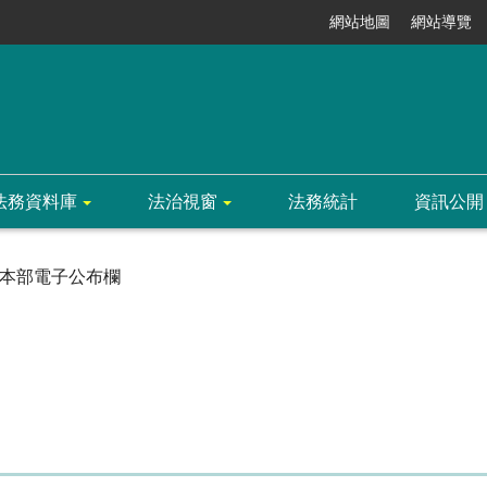
網站地圖
網站導覽
法務資料庫
法治視窗
法務統計
資訊公開
本部電子公布欄