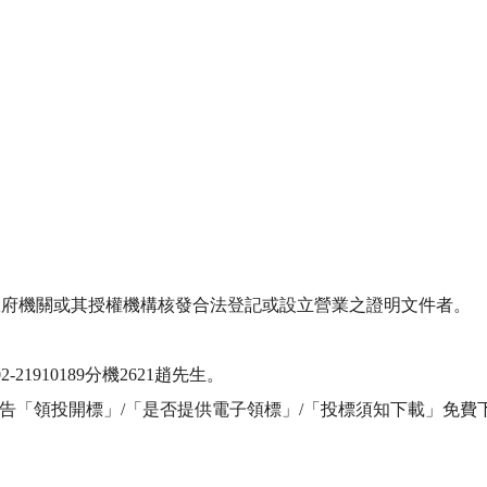
政府機關或其授權機構核發合法登記或設立營業之證明文件者。

910189分機2621趙先生。

告「領投開標」/「是否提供電子領標」/「投標須知下載」免費下