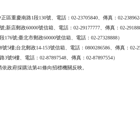
南路1段130號、電話：02-23705840、傳真：02-2389624
政60000號信箱、電話：02-29177777、傳真：02-291888
號;臺北市郵政60000號信箱、電話：02-27328888）

台北郵政14-153號信箱、電話：0800286586、傳真：02-2562
、電話：02-87897548、傳真：02-87897554）

依政府採購法第41條向招標機關反映。
