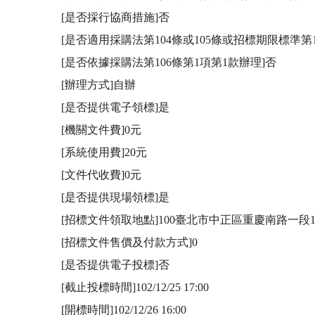
[是否採行協商措施]否

[是否適用採購法第104條或105條或招標期限標準第1
[是否依據採購法第106條第1項第1款辦理]否

[辦理方式]自辦

[是否提供電子領標]是

[機關文件費]0元

[系統使用費]20元

[文件代收費]0元

[是否提供現場領標]是

[招標文件領取地點]100臺北市中正區重慶南路一段1
[招標文件售價及付款方式]0

[是否提供電子投標]否

[截止投標時間]102/12/25 17:00

[開標時間]102/12/26 16:00
