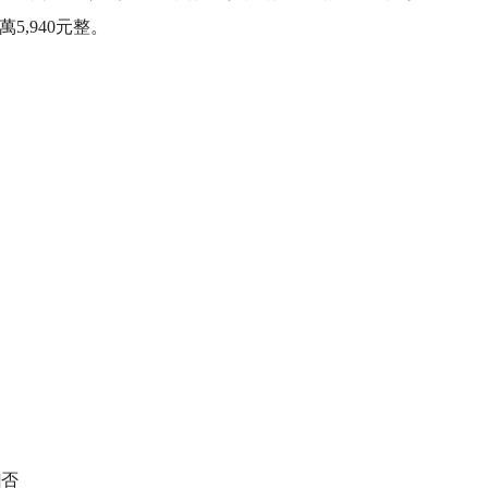
,940元整。

否
