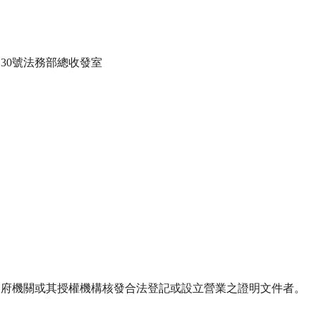
30號法務部總收發室

政府機關或其授權機構核發合法登記或設立營業之證明文件者。
