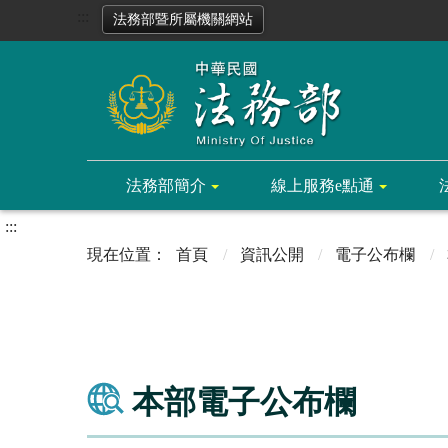
:::
法務部暨所屬機關網站
法務部簡介
線上服務e點通
:::
首頁
資訊公開
電子公布欄
本部電子公布欄