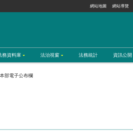
網站地圖
網站導覽
法務資料庫
法治視窗
法務統計
資訊公開
本部電子公布欄