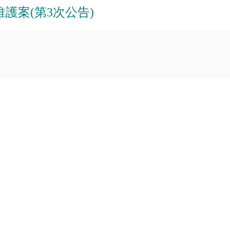
護案(第3次公告)