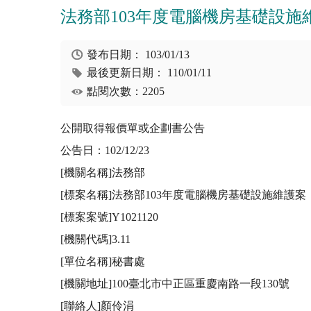
法務部103年度電腦機房基礎設施維
發布日期：
103/01/13
最後更新日期：
110/01/11
點閱次數：2205
公開取得報價單或企劃書公告

公告日：102/12/23

[機關名稱]法務部

[標案名稱]法務部103年度電腦機房基礎設施維護案

[標案案號]Y1021120

[機關代碼]3.11

[單位名稱]秘書處

[機關地址]100臺北市中正區重慶南路一段130號

[聯絡人]顏伶涓
