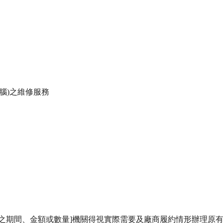
腦)之維修服務

擴充之期間、金額或數量]機關得視實際需要及廠商履約情形辦理