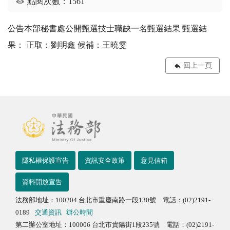
點閱次數：1561
公告本部秘書處公開甄選技士職缺一名甄選結果 甄選結
果： 正取：劉明鑫 候補：王曉雯
回上一頁
隱私權保護宣告
資訊安全政策
意見信箱
資料開放宣告
法務部地址：100204 台北市重慶南路一段130號 電話：(02)2191-
0189
交通資訊
辦公時間
第二辦公室地址：100006 台北市貴陽街1段235號 電話：(02)2191-