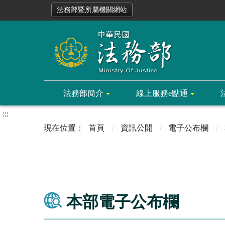
:::
法務部暨所屬機關網站
法務部簡介
線上服務e點通
:::
首頁
資訊公開
電子公布欄
本部電子公布欄