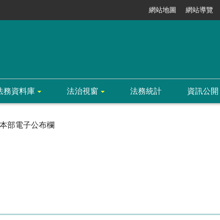
網站地圖
網站導覽
法務資料庫
法治視窗
法務統計
資訊公開
本部電子公布欄