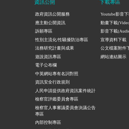
資訊公開
下載專區
政府資訊公開服務
Youtube影音
應主動公開資訊
動畫下載(Video
訴願專區
影音下載(Audio
性別主流化/性騷擾防治專區
宣導資料下載
法務研究計畫與成果
公文檔案附件
遊說資訊專區
網站連結圖示
電子公布欄
中英網站專有名詞對照
資訊安全行政規則
人民申請提供政府資訊案件統計
檢察官評鑑委員會專區
檢察官人事審議委員會決議公告
專區
內部控制專區