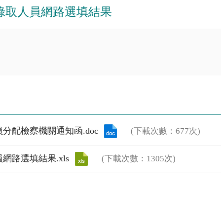
科錄取人員網路選填結果
分配檢察機關通知函.doc
(下載次數：677次)
路選填結果.xls
(下載次數：1305次)