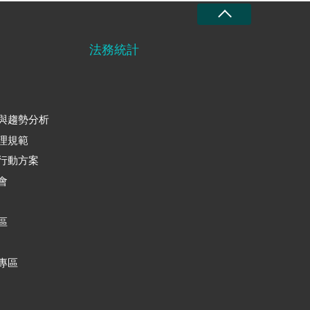
法務統計
與趨勢分析
理規範
行動方案
會
區
專區