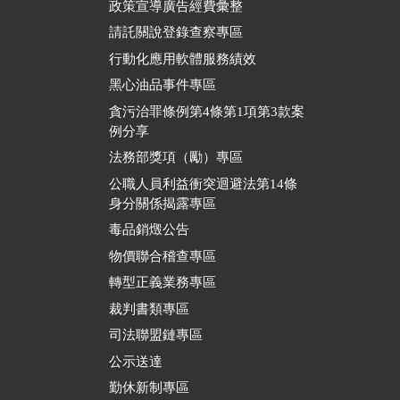
政策宣導廣告經費彙整
請託關說登錄查察專區
行動化應用軟體服務績效
黑心油品事件專區
貪污治罪條例第4條第1項第3款案
例分享
法務部獎項（勵）專區
公職人員利益衝突迴避法第14條
身分關係揭露專區
毒品銷燬公告
物價聯合稽查專區
轉型正義業務專區
裁判書類專區
司法聯盟鏈專區
公示送達
勤休新制專區