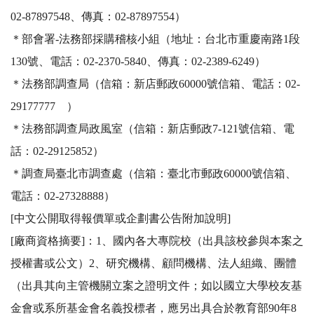
02-87897548、傳真：02-87897554）

＊部會署-法務部採購稽核小組（地址：台北市重慶南路1段
130號、電話：02-2370-5840、傳真：02-2389-6249）

＊法務部調查局（信箱：新店郵政60000號信箱、電話：02-
29177777　）

＊法務部調查局政風室（信箱：新店郵政7-121號信箱、電
話：02-29125852）

＊調查局臺北市調查處（信箱：臺北市郵政60000號信箱、
電話：02-27328888）

[中文公開取得報價單或企劃書公告附加說明]

[廠商資格摘要]：1、國內各大專院校（出具該校參與本案之
授權書或公文）2、研究機構、顧問機構、法人組織、團體
（出具其向主管機關立案之證明文件；如以國立大學校友基
金會或系所基金會名義投標者，應另出具合於教育部90年8