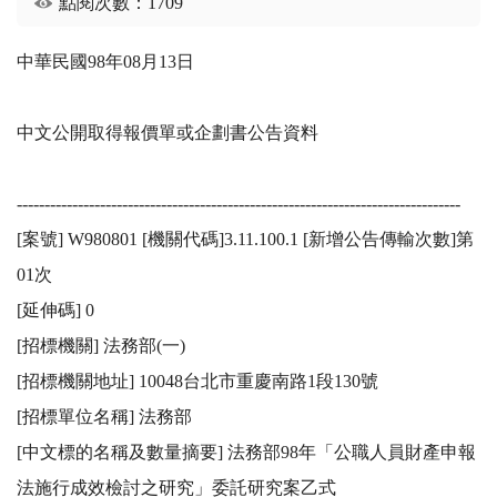
點閱次數：1709
中華民國98年08月13日

中文公開取得報價單或企劃書公告資料

--------------------------------------------------------------------------------

[案號] W980801 [機關代碼]3.11.100.1 [新增公告傳輸次數]第
01次

[延伸碼] 0

[招標機關] 法務部(一)

[招標機關地址] 10048台北市重慶南路1段130號

[招標單位名稱] 法務部

[中文標的名稱及數量摘要] 法務部98年「公職人員財產申報
法施行成效檢討之研究」委託研究案乙式
