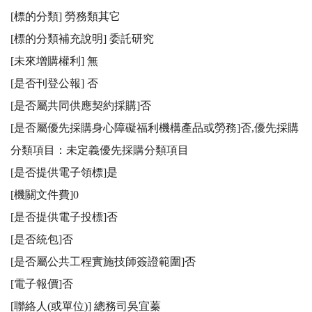
[標的分類] 勞務類其它

[標的分類補充說明] 委託研究

[未來增購權利] 無

[是否刊登公報] 否 

[是否屬共同供應契約採購]否

[是否屬優先採購身心障礙福利機構產品或勞務]否,優先採購
分類項目：未定義優先採購分類項目

[是否提供電子領標]是

[機關文件費]0

[是否提供電子投標]否

[是否統包]否

[是否屬公共工程實施技師簽證範圍]否

[電子報價]否

[聯絡人(或單位)] 總務司吳宜蓁
