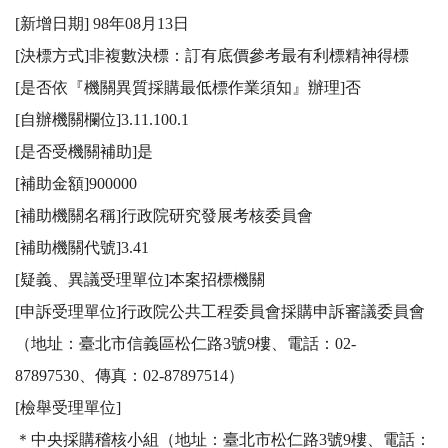
[新增日期] 98年08月13日

[決標方式]非複數決標：訂有底價參考最有利標精神得標

[是否依『機關異質採購最低標作業須知』辦理]否

[自辦機關欄位]3.11.100.1

[是否受機關補助]是

[補助金額]900000

[補助機關名稱]行政院研究發展考核委員會

[補助機關代號]3.41

[疑義、異議受理單位]本案招標機關 

[申訴受理單位]行政院公共工程委員會採購申訴審議委員會
（地址：臺北市信義區松仁路3號9樓、電話：02-
87897530、傳真：02-87897514）

[檢舉受理單位]

＊中央採購稽核小組（地址：臺北市松仁路3號9樓、電話：