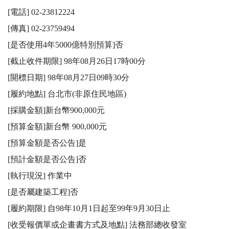
[電話] 02-23812224

[傳真] 02-23759494

[是否使用4年5000億特別預算]否

[截止收件期限] 98年08月26日17時00分

[開標日期] 98年08月27日09時30分

[履約地點] 台北市(非原住民地區)

[採購金額]新台幣900,000元

[預算金額]新台幣 900,000元

[預算金額是否公告]是

[預計金額是否公告]否

[執行現況] 作業中

[是否屬建築工程]否

[履約期限] 自98年10月1日起至99年9月30日止

[收受報價單或企畫書方式及地點] 法務部總收發室
