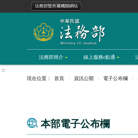
:::
法務部暨所屬機關網站
法務部簡介
線上服務e點通
:::
首頁
資訊公開
電子公布欄
本部電子公布欄