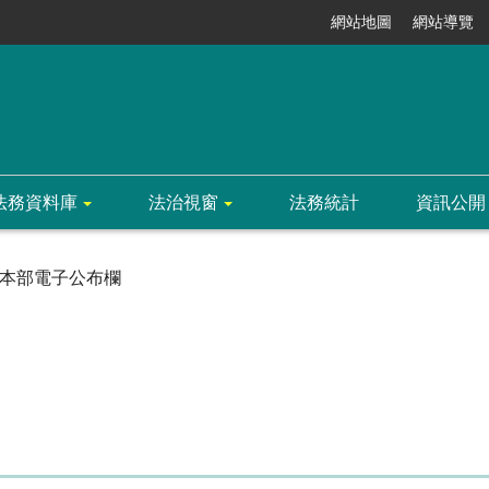
網站地圖
網站導覽
法務資料庫
法治視窗
法務統計
資訊公開
本部電子公布欄