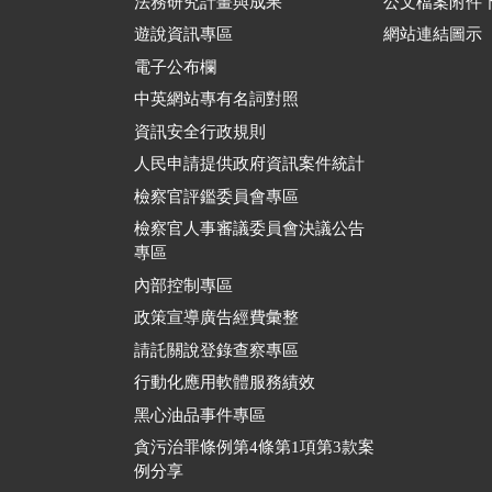
法務研究計畫與成果
公文檔案附件
遊說資訊專區
網站連結圖示
電子公布欄
中英網站專有名詞對照
資訊安全行政規則
人民申請提供政府資訊案件統計
檢察官評鑑委員會專區
檢察官人事審議委員會決議公告
專區
內部控制專區
政策宣導廣告經費彙整
請託關說登錄查察專區
行動化應用軟體服務績效
黑心油品事件專區
貪污治罪條例第4條第1項第3款案
例分享