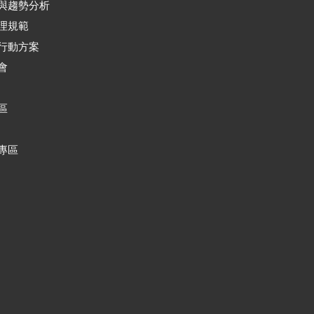
與趨勢分析
理規範
行動方案
會
區
專區