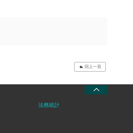
回上一頁
法務統計