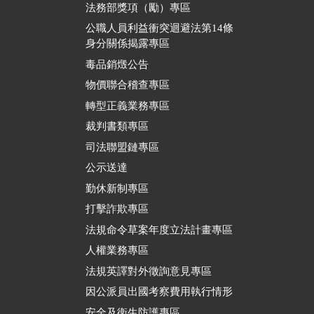
法務部獎項（勵）專區
公職人員利益衝突迴避法第14條
身分關係揭露專區
毒品銷燬公告
物價聯合稽查專區
轉型正義業務專區
裁判書類專區
司法聯盟鏈專區
公示送達
勤休新制專區
打擊詐欺專區
法規命令草案年度立法計畫專區
人權業務專區
法規英譯對外徵詢意見專區
因公派員出國考察費用執行情形
安全及衛生防護專區