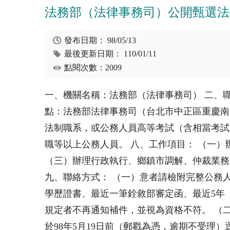
法務部（法律事務司）公開甄選法
發布日期：
98/05/13
最後更新日期：
110/01/11
點閱次數：2009
一、機關名稱：法務部（法律事務司） 二、職
點：法務部法律事務司（台北市中正區重慶南路
法制職系，或公務人員高等考試（含相當考試
職等以上公務人員。 八、工作項目： （一
（三）辦理行政執行、鄉鎮市調解、仲裁業務
九、聯絡方式： （一）意者請檢附完整公務
學歷證書、最近一筆銓敘部審定函、最近5年
規定者不再通知補件，並視為資格不符。 （
於98年5月19日前（郵戳為憑，逾期不受理