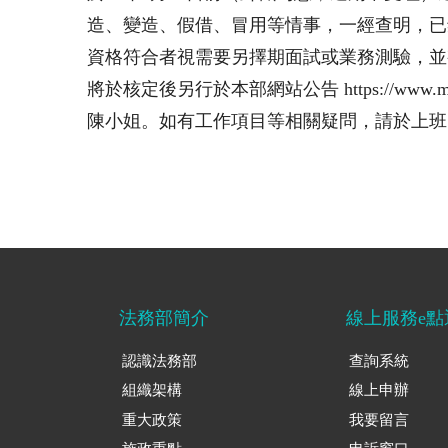
造、變造、假借、冒用等情事，一經查明，已
資格符合者視需要另擇期面試或業務測驗，並
將於核定後另行於本部網站公告 https://www.mo
陳小姐。如有工作項目等相關疑問，請於上班時間洽
法務部簡介
線上服務e點
認識法務部
查詢系統
組織架構
線上申辦
重大政策
我要留言