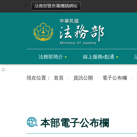
:::
法務部暨所屬機關網站
法務部簡介
線上服務e點通
:::
首頁
資訊公開
電子公布欄
本部電子公布欄