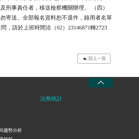
及刑事責任者，移送檢察機關辦理。 （四）
請勿寄送。全部報名資料恕不退件，錄用者名單
方面疑問，請於上班時間洽（02）23146871轉2723
回上一頁
法務統計
與趨勢分析