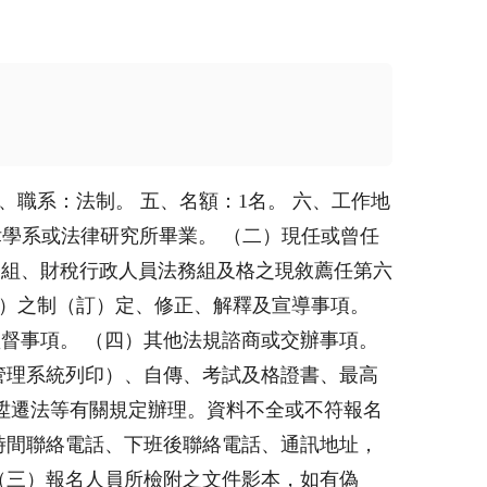
、職系：法制。 五、名額：1名。 六、工作地
律學系或法律研究所畢業。 （二）現任或曾任
務組、財稅行政人員法務組及格之現敘薦任第六
規）之制（訂）定、修正、解釋及宣導事項。
督事項。 （四）其他法規諮商或交辦事項。
管理系統列印）、自傳、考試及格證書、最高
員陞遷法等有關規定辦理。資料不全或不符報名
時間聯絡電話、下班後聯絡電話、通訊地址，
 （三）報名人員所檢附之文件影本，如有偽