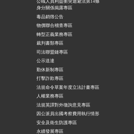
公職人員利益衝突迴避法第14條
身分關係揭露專區
毒品銷燬公告
物價聯合稽查專區
轉型正義業務專區
裁判書類專區
司法聯盟鏈專區
公示送達
勤休新制專區
打擊詐欺專區
法規命令草案年度立法計畫專區
人權業務專區
法規英譯對外徵詢意見專區
因公派員出國考察費用執行情形
安全及衛生防護專區
永續發展專區