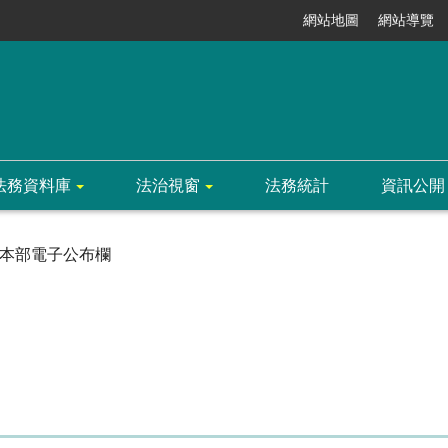
網站地圖
網站導覽
法務資料庫
法治視窗
法務統計
資訊公開
本部電子公布欄