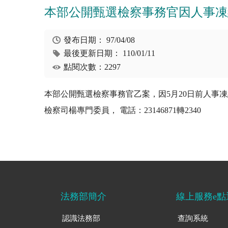
本部公開甄選檢察事務官因人事凍
發布日期：
97/04/08
最後更新日期：
110/01/11
點閱次數：2297
本部公開甄選檢察事務官乙案，因5月20日前人事
檢察司楊專門委員， 電話：23146871轉2340
法務部簡介
線上服務e點
認識法務部
查詢系統