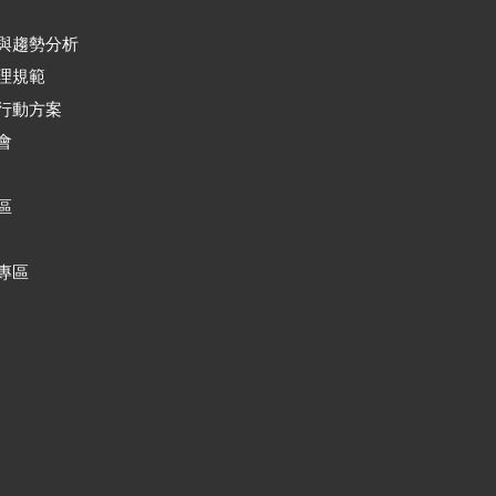
與趨勢分析
理規範
行動方案
會
區
專區