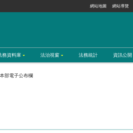
網站地圖
網站導覽
法務資料庫
法治視窗
法務統計
資訊公開
本部電子公布欄