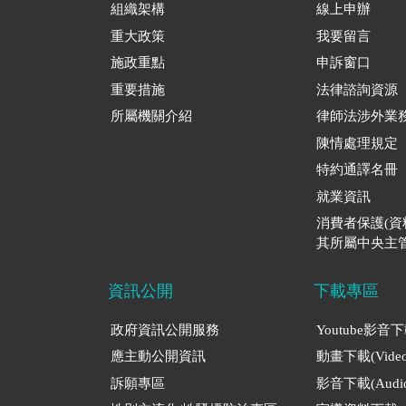
組織架構
線上申辦
重大政策
我要留言
施政重點
申訴窗口
重要措施
法律諮詢資源
所屬機關介紹
律師法涉外業
陳情處理規定
特約通譯名冊
就業資訊
消費者保護(
其所屬中央主管
資訊公開
下載專區
政府資訊公開服務
Youtube影音
應主動公開資訊
動畫下載(Video
訴願專區
影音下載(Audio