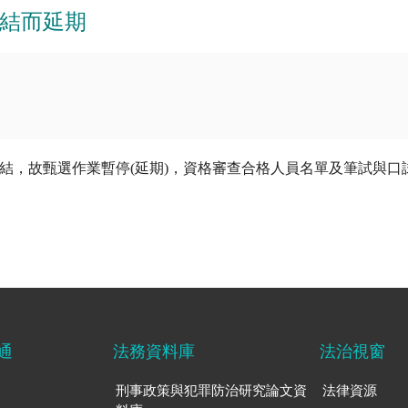
結而延期
凍結，故甄選作業暫停(延期)，資格審查合格人員名單及筆試與口
通
法務資料庫
法治視窗
刑事政策與犯罪防治研究論文資
法律資源