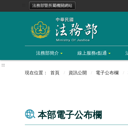
:::
法務部暨所屬機關網站
法務部簡介
線上服務e點通
:::
首頁
資訊公開
電子公布欄
本部電子公布欄