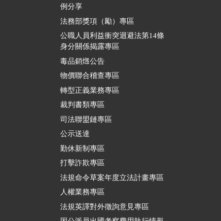
例分享
法務部獎項（勵）專區
公職人員利益衝突迴避法第14條
身分關係揭露專區
毒品銷燬公告
物價聯合稽查專區
轉型正義業務專區
裁判書類專區
司法聯盟鏈專區
公示送達
勤休新制專區
打擊詐欺專區
法規命令草案年度立法計畫專區
人權業務專區
法規英譯對外徵詢意見專區