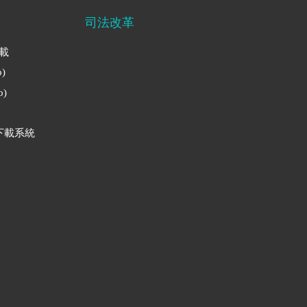
司法改革
下載
)
)
下載系統