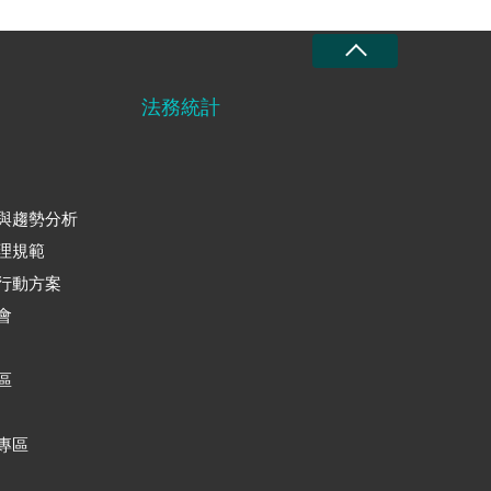
法務統計
與趨勢分析
理規範
行動方案
會
區
專區