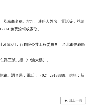
文件」及廠商名稱、地址、連絡人姓名、電話等，並請
224)免費洽領或索取。 

址及電話]：行政院公共工程委員會，台北市信義區
區松仁路三號九樓（中油大樓）。 

信箱。調查局，電話：（02）29188888、信箱：新
回上一頁