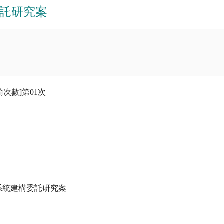
託研究案
傳輸次數]第01次

系統建構委託研究案
