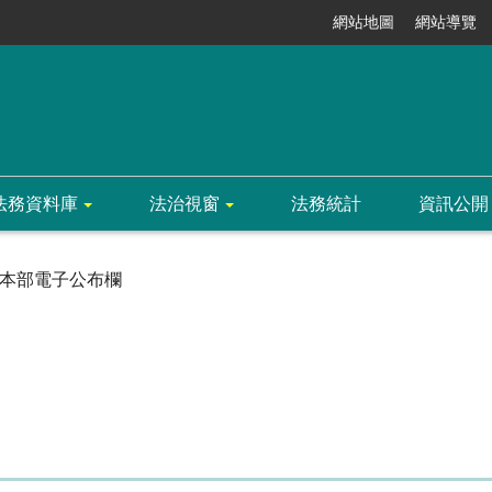
網站地圖
網站導覽
法務資料庫
法治視窗
法務統計
資訊公開
本部電子公布欄