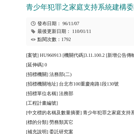
青少年犯罪之家庭支持系統建構委
發布日期：
96/11/07
最後更新日期：
110/01/11
點閱次數：1792
[案號] HU960913 [機關代碼]3.11.100.2 [新增公告
[延伸碼] 0

[招標機關] 法務部(二) 

[招標機關地址] 台北市100重慶南路1段130號

[招標單位名稱] 法務部

[工程計畫編號] 

[中文標的名稱及數量摘要] 青少年犯罪之家庭支持
[標的分類] 勞務類其它

[補充說明] 委託研究案
