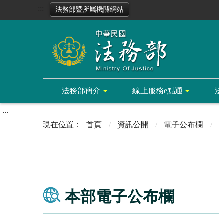
:::
法務部暨所屬機關網站
法務部簡介
線上服務e點通
:::
首頁
資訊公開
電子公布欄
本部電子公布欄