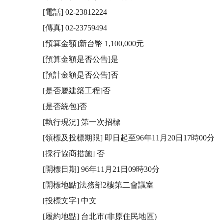
[電話] 02-23812224

[傳真] 02-23759494

[預算金額]新台幣 1,100,000元

[預算金額是否公告]是

[預計金額是否公告]否

[是否屬建築工程]否

[是否統包]否

[執行現況] 第一次招標

[領標及投標期限] 即日起至96年11月20日17時00分

[採行協商措施] 否

[開標日期] 96年11月21日09時30分

[開標地點]法務部2樓第二會議室 

[投標文字] 中文 

[履約地點] 台北市(非原住民地區) 
