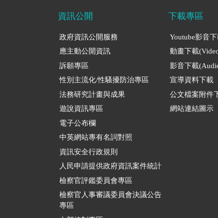
資訊公開
下載專區
政府資訊公開服務
Youtube影音
應主動公開資訊
動畫下載(Video
訴願專區
影音下載(Audio
性別主流化/性騷擾防治專區
宣導資料下載
法務研究計畫與成果
公文檔案附件
遊說資訊專區
網站連結圖示
電子公布欄
中英網站專有名詞對照
資訊安全行政規則
人民申請提供政府資訊案件統計
檢察官評鑑委員會專區
檢察官人事審議委員會決議公告
專區