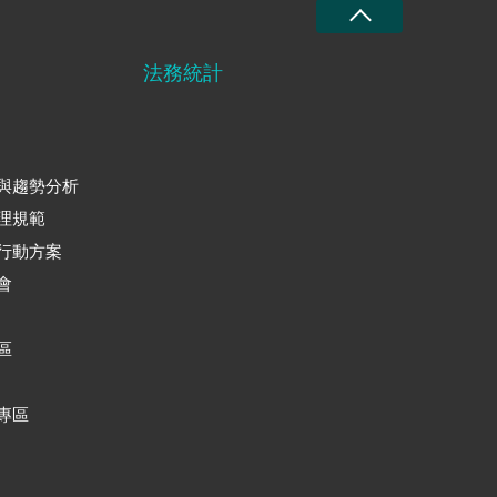
法務統計
與趨勢分析
理規範
行動方案
會
區
專區