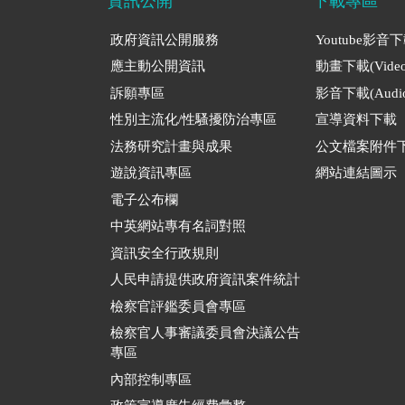
資訊公開
下載專區
政府資訊公開服務
Youtube影音
應主動公開資訊
動畫下載(Video
訴願專區
影音下載(Audio
性別主流化/性騷擾防治專區
宣導資料下載
法務研究計畫與成果
公文檔案附件
遊說資訊專區
網站連結圖示
電子公布欄
中英網站專有名詞對照
資訊安全行政規則
人民申請提供政府資訊案件統計
檢察官評鑑委員會專區
檢察官人事審議委員會決議公告
專區
內部控制專區