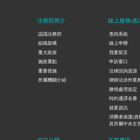
法務部簡介
線上服務e點
認識法務部
查詢系統
組織架構
線上申辦
重大政策
我要留言
施政重點
申訴窗口
重要措施
法律諮詢資源
所屬機關介紹
律師法涉外業
陳情處理規定
特約通譯名冊
就業資訊
消費者保護(
其所屬中央主管