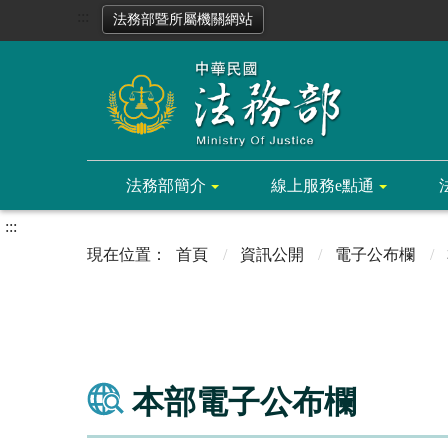
:::
法務部暨所屬機關網站
法務部簡介
線上服務e點通
:::
首頁
資訊公開
電子公布欄
本部電子公布欄