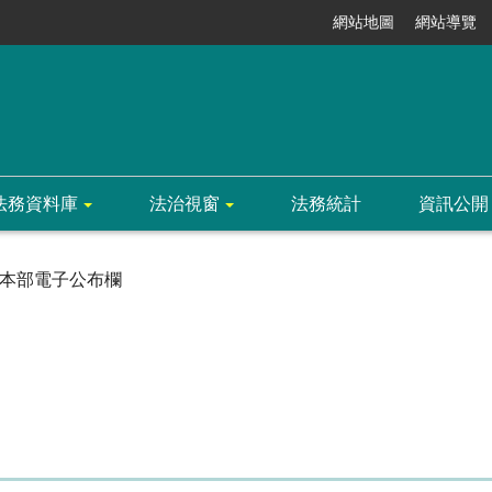
網站地圖
網站導覽
法務資料庫
法治視窗
法務統計
資訊公開
本部電子公布欄