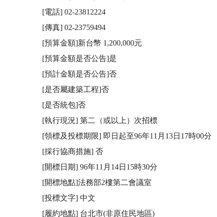
[電話] 02-23812224

[傳真] 02-23759494

[預算金額]新台幣 1,200,000元

[預算金額是否公告]是

[預計金額是否公告]否

[是否屬建築工程]否

[是否統包]否

[執行現況] 第二（或以上）次招標

[領標及投標期限] 即日起至96年11月13日17時00分

[採行協商措施] 否

[開標日期] 96年11月14日15時30分

[開標地點]法務部2樓第二會議室 

[投標文字] 中文 

[履約地點] 台北市(非原住民地區) 
