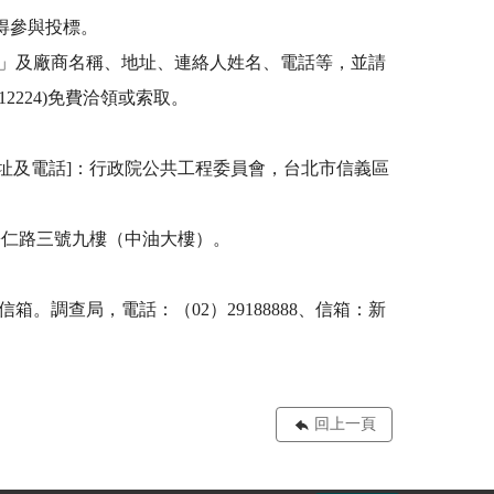
參與投標。 

文件」及廠商名稱、地址、連絡人姓名、電話等，並請
224)免費洽領或索取。 

址及電話]：行政院公共工程委員會，台北市信義區
區松仁路三號九樓（中油大樓）。 

信箱。調查局，電話：（02）29188888、信箱：新
回上一頁