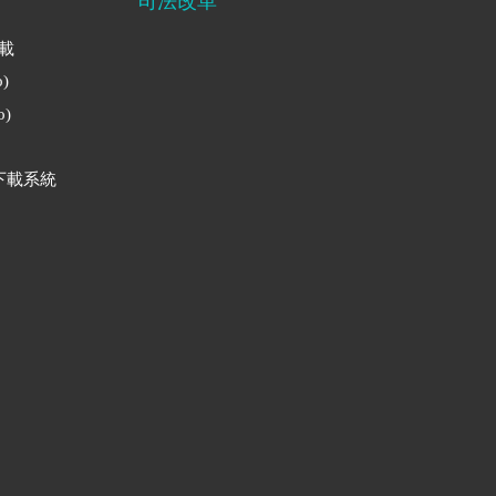
司法改革
下載
)
)
下載系統