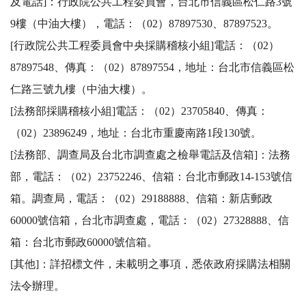
及電話]：行政院公共工程委員會，台北市信義區松仁路3號
9樓（中油大樓），電話：（02）87897530、87897523。 

[行政院公共工程委員會中央採購稽核小組]電話：（02）
87897548、傳真：（02）87897554，地址：台北市信義區松
仁路三號九樓（中油大樓）。 

[法務部採購稽核小組]電話：（02）23705840、傳真：
（02）23896249，地址：台北市重慶南路1段130號。 

[法務部、調查局及台北市調查處之檢舉電話及信箱]：法務
部，電話：（02）23752246、信箱：台北市郵政14-153號信
箱。調查局，電話：（02）29188888、信箱：新店郵政
60000號信箱，台北市調查處，電話：（02）27328888、信
箱：台北市郵政60000號信箱。 

[其他]：詳招標文件，未載明之事項，悉依政府採購法相關
法令辦理。 
