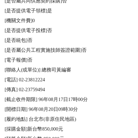
[是否屬共同供應契約採購]否

[是否提供電子領標]是

[機關文件費]0

[是否提供電子投標]否

[是否統包]否

[是否屬公共工程實施技師簽證範圍]否

[電子報價]否

[聯絡人(或單位)] 總務司黃編審

[電話] 02-23812224

[傳真] 02-23759494

[截止收件期限] 96年08月17日17時00分

[開標日期] 96年08月20日09時30分

[履約地點] 台北市(非原住民地區)

[採購金額]新台幣850,000元
