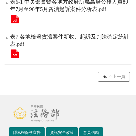
表6-1 中央部會暨各地方政府所屬高層公務人員89
年7月至96年5月貪瀆起訴案件分析表.pdf
表7 各地檢署貪瀆案件新收、起訴及判決確定統計
表.pdf
回上一頁
隱私權保護宣告
資訊安全政策
意見信箱