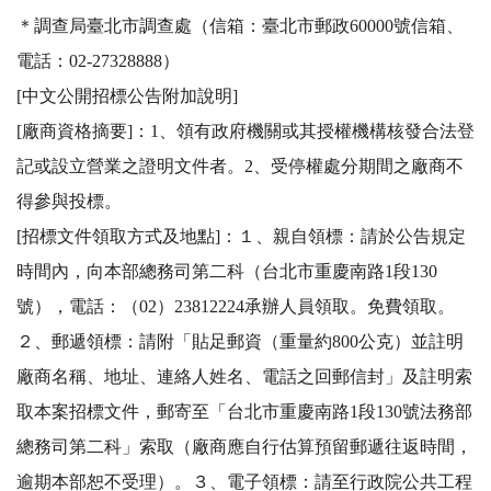
＊調查局臺北市調查處（信箱：臺北市郵政60000號信箱、
電話：02-27328888）

[中文公開招標公告附加說明]

[廠商資格摘要]：1、領有政府機關或其授權機構核發合法登
記或設立營業之證明文件者。2、受停權處分期間之廠商不
得參與投標。 

[招標文件領取方式及地點]：１、親自領標：請於公告規定
時間內，向本部總務司第二科（台北市重慶南路1段130
號），電話：（02）23812224承辦人員領取。免費領取。
２、郵遞領標：請附「貼足郵資（重量約800公克）並註明
廠商名稱、地址、連絡人姓名、電話之回郵信封」及註明索
取本案招標文件，郵寄至「台北市重慶南路1段130號法務部
總務司第二科」索取（廠商應自行估算預留郵遞往返時間，
逾期本部恕不受理）。３、電子領標：請至行政院公共工程