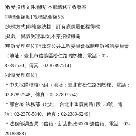
[收受投標文件地點] 本部總務司收發室

[押標金額度] 投標總金額5％

[決標方式]非複數決標：訂有底價最低標得標

[疑義、異議受理單位]本案招標機關 

[申訴受理單位]行政院公共工程委員會採購申訴審議委員會
（地址：臺北市信義區松仁路3號9樓、電話：02-
87897530、傳真：02-87897514）

[檢舉受理單位]

＊中央採購稽核小組（地址：臺北市松仁路3號9樓、電話：
02-87897548、傳真：02-87897554）

＊部會署-法務部（地址：台北市重慶南路1段130號、電
話：02-2370-5840、傳真：02-2389-6249）

＊法務部調查局（信箱：新店郵政60000號信箱、電話：02-
29188888）
