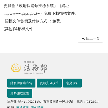
委員會「政府採購領投標系統」（網址：
http://www.geps.gov.tw）免費下載招標文件。 

[招標文件售價及付款方式]：免費。 

[其他]詳招標文件
回上一頁
隱私權保護宣告
資訊安全政策
意見信箱
資料開放宣告
法務部地址：100204 台北市重慶南路一段130號 電話：(02)2191-
0189
交通資訊
辦公時間