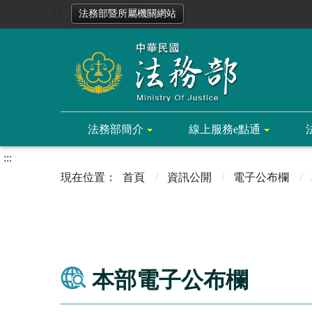
:::
法務部暨所屬機關網站
法務部簡介
線上服務e點通
:::
首頁
資訊公開
電子公布欄
本部電子公布欄