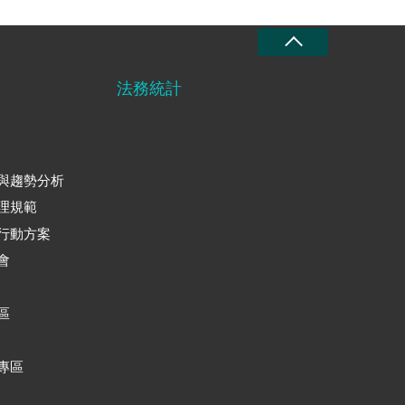
法務統計
與趨勢分析
理規範
行動方案
會
區
專區