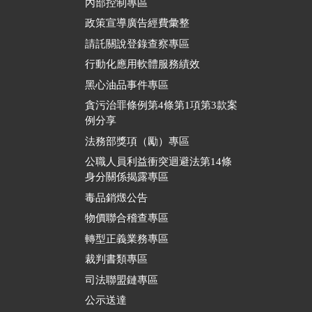
內部控制專區
政策宣導廣告經費彙整
請託關說登錄查察專區
行動化應用軟體服務績效
黑心油品事件專區
貪污治罪條例第4條第1項第3款案
例分享
法務部獎項（勵）專區
公職人員利益衝突迴避法第14條
身分關係揭露專區
毒品銷燬公告
物價聯合稽查專區
轉型正義業務專區
裁判書類專區
司法聯盟鏈專區
公示送達