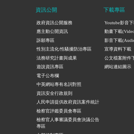
資訊公開
下載專區
政府資訊公開服務
Youtube影音
應主動公開資訊
動畫下載(Video
訴願專區
影音下載(Audio
性別主流化/性騷擾防治專區
宣導資料下載
法務研究計畫與成果
公文檔案附件
遊說資訊專區
網站連結圖示
電子公布欄
中英網站專有名詞對照
資訊安全行政規則
人民申請提供政府資訊案件統計
檢察官評鑑委員會專區
檢察官人事審議委員會決議公告
專區