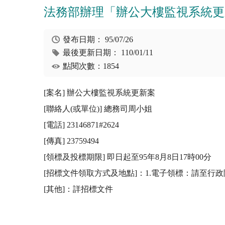
法務部辦理「辦公大樓監視系統更
發布日期：
95/07/26
最後更新日期：
110/01/11
點閱次數：1854
[案名] 辦公大樓監視系統更新案

[聯絡人(或單位)] 總務司周小姐

[電話] 23146871#2624

[傳真] 23759494

[領標及投標期限] 即日起至95年8月8日17時00分

[招標文件領取方式及地點]：1.電子領標：請至行政院公共
[其他]：詳招標文件