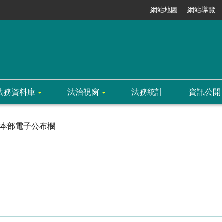
網站地圖
網站導覽
法務資料庫
法治視窗
法務統計
資訊公開
本部電子公布欄