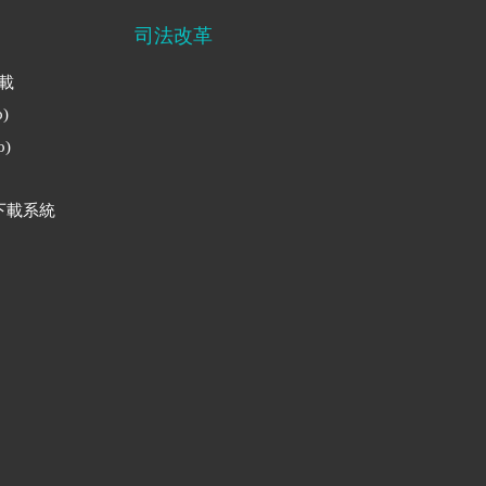
司法改革
下載
)
)
下載系統