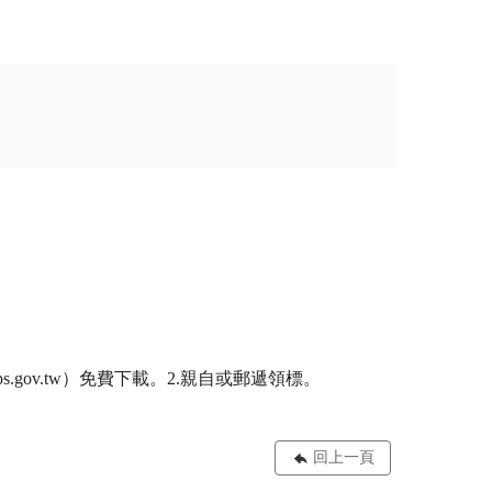
.gov.tw）免費下載。2.親自或郵遞領標。

回上一頁