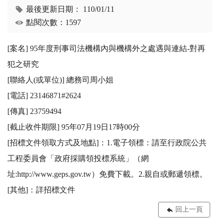
最後更新日期：
110/01/11
點閱次數：1597
[案名] 95年度刑事司法機構內與機構外之處遇與連結-對再
犯之研究

[聯絡人(或單位)] 總務司周小姐

[電話] 23146871#2624

[傳真] 23759494

[截止收件期限] 95年07月19日17時00分

[招標文件領取方式及地點]：1.電子領標：請至行政院公共
工程委員會「政府採購領投標系統」（網
址:http://www.geps.gov.tw）免費下載。2.親自或郵遞領標。 

[其他]：詳招標文件
回上一頁