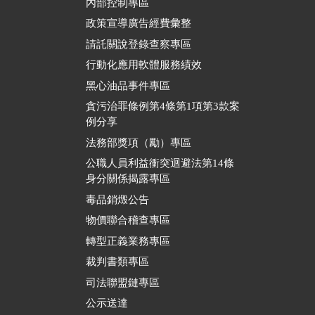
內部控制專區
政策宣導廣告經費彙整
請託關說登錄查察專區
行動化應用軟體服務績效
黑心油品事件專區
貪污治罪條例第4條第1項第3款案
例分享
法務部獎項（勵）專區
公職人員利益衝突迴避法第14條
身分關係揭露專區
毒品銷燬公告
物價聯合稽查專區
轉型正義業務專區
裁判書類專區
司法聯盟鏈專區
公示送達