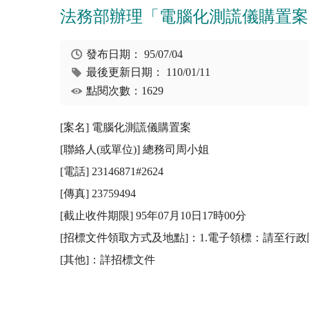
法務部辦理「電腦化測謊儀購置案」
發布日期：
95/07/04
最後更新日期：
110/01/11
點閱次數：1629
[案名] 電腦化測謊儀購置案

[聯絡人(或單位)] 總務司周小姐

[電話] 23146871#2624

[傳真] 23759494

[截止收件期限] 95年07月10日17時00分

[招標文件領取方式及地點]：1.電子領標：請至行政院公共工
[其他]：詳招標文件