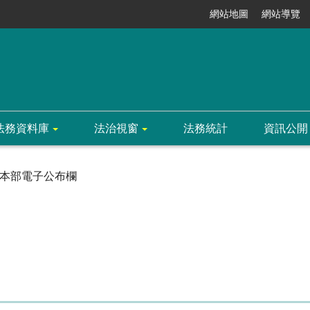
網站地圖
網站導覽
法務資料庫
法治視窗
法務統計
資訊公開
本部電子公布欄