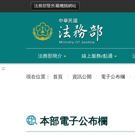
:::
法務部暨所屬機關網站
法務部簡介
線上服務e點通
:::
首頁
資訊公開
電子公布欄
本部電子公布欄