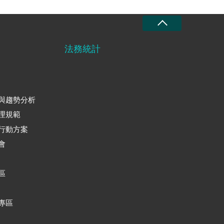
法務統計
與趨勢分析
理規範
行動方案
會
區
專區