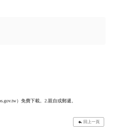
ov.tw）免費下載。2.親自或郵遞。   

回上一頁