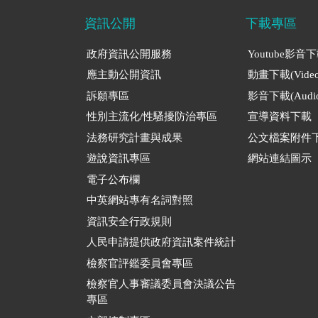
資訊公開
下載專區
政府資訊公開服務
Youtube影音
應主動公開資訊
動畫下載(Video
訴願專區
影音下載(Audio
性別主流化/性騷擾防治專區
宣導資料下載
法務研究計畫與成果
公文檔案附件
遊說資訊專區
網站連結圖示
電子公布欄
中英網站專有名詞對照
資訊安全行政規則
人民申請提供政府資訊案件統計
檢察官評鑑委員會專區
檢察官人事審議委員會決議公告
專區