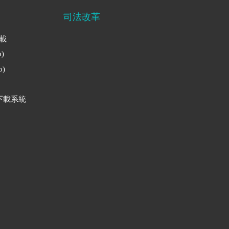
司法改革
下載
)
)
下載系統