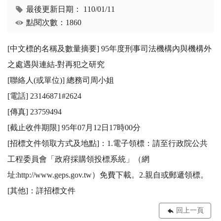
最後更新日期：
110/01/11
點閱次數：1860
[中文標的名稱及數量摘要] 95年度刑事司法機構內與機構外
之處遇與連結-對再犯之研究

[聯絡人(或單位)] 總務司周小姐

[電話] 23146871#2624

[傳真] 23759494

[截止收件期限] 95年07月12日17時00分

[招標文件領取方式及地點]：1.電子領標：請至行政院公共
工程委員會「政府採購領投標系統」（網
址:http://www.geps.gov.tw）免費下載。2.親自或郵遞領標。 

[其他]：詳招標文件
回上一頁