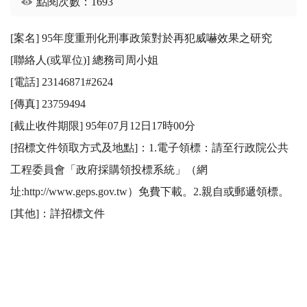
點閱次數：1693
[案名] 95年度重刑化刑事政策對於再犯威嚇效果之研究

[聯絡人(或單位)] 總務司周小姐

[電話] 23146871#2624

[傳真] 23759494

[截止收件期限] 95年07月12日17時00分

[招標文件領取方式及地點]：1.電子領標：請至行政院公共
工程委員會「政府採購領投標系統」（網
址:http://www.geps.gov.tw）免費下載。2.親自或郵遞領標。 

[其他]：詳招標文件 
