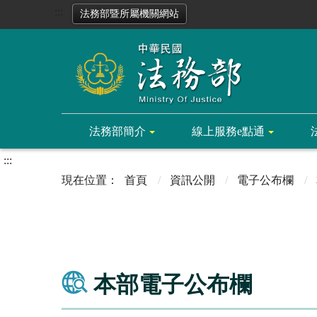
:::
法務部暨所屬機關網站
法務部簡介
線上服務e點通
:::
首頁
資訊公開
電子公布欄
本部電子公布欄