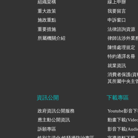
組織架構
線上申辦
重大政策
我要留言
施政重點
申訴窗口
重要措施
法律諮詢資源
所屬機關介紹
律師法涉外業
陳情處理規定
特約通譯名冊
就業資訊
消費者保護(
其所屬中央主管
資訊公開
下載專區
政府資訊公開服務
Youtube影音
應主動公開資訊
動畫下載(Video
訴願專區
影音下載(Audio