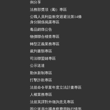
例分享
法務部獎項（勵）專區
公職人員利益衝突迴避法第14條
身分關係揭露專區
毒品銷燬公告
物價聯合稽查專區
轉型正義業務專區
裁判書類專區
司法聯盟鏈專區
公示送達
勤休新制專區
打擊詐欺專區
法規命令草案年度立法計畫專區
人權業務專區
法規英譯對外徵詢意見專區
因公派員出國考察費用執行情形