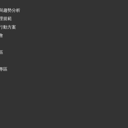
與趨勢分析
理規範
行動方案
會
區
專區