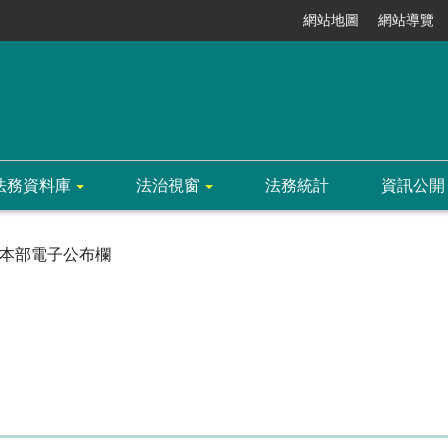
網站地圖
網站導覽
法務資料庫
法治視窗
法務統計
資訊公開
本部電子公布欄