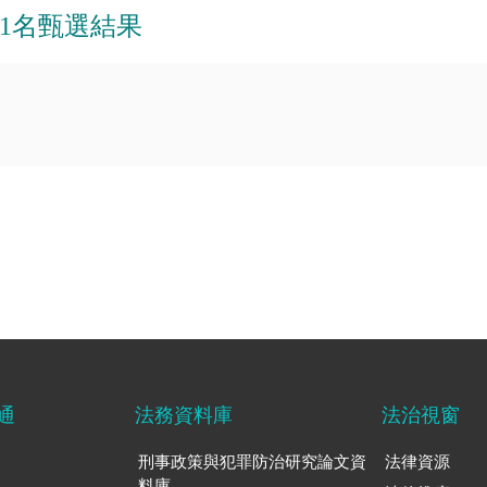
1名甄選結果
通
法務資料庫
法治視窗
刑事政策與犯罪防治研究論文資
法律資源
料庫