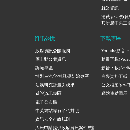
就業資訊
消費者保護(
其所屬中央主管
資訊公開
下載專區
政府資訊公開服務
Youtube影音
應主動公開資訊
動畫下載(Video
訴願專區
影音下載(Audio
性別主流化/性騷擾防治專區
宣導資料下載
法務研究計畫與成果
公文檔案附件
遊說資訊專區
網站連結圖示
電子公布欄
中英網站專有名詞對照
資訊安全行政規則
人民申請提供政府資訊案件統計