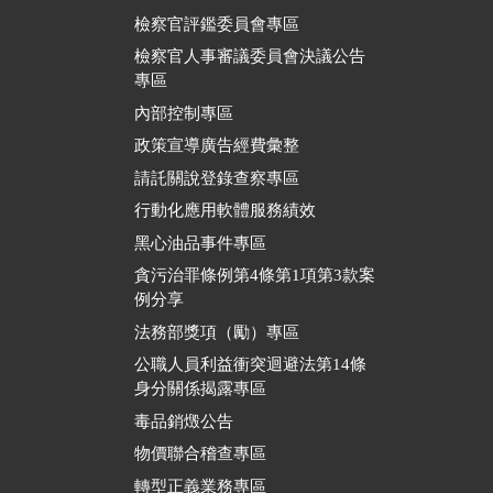
檢察官評鑑委員會專區
檢察官人事審議委員會決議公告
專區
內部控制專區
政策宣導廣告經費彙整
請託關說登錄查察專區
行動化應用軟體服務績效
黑心油品事件專區
貪污治罪條例第4條第1項第3款案
例分享
法務部獎項（勵）專區
公職人員利益衝突迴避法第14條
身分關係揭露專區
毒品銷燬公告
物價聯合稽查專區
轉型正義業務專區