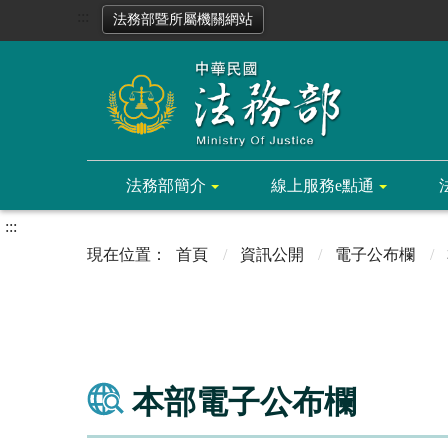
:::
法務部暨所屬機關網站
法務部簡介
線上服務e點通
:::
首頁
資訊公開
電子公布欄
本部電子公布欄