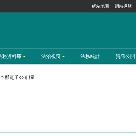
網站地圖
網站導覽
法務資料庫
法治視窗
法務統計
資訊公開
本部電子公布欄