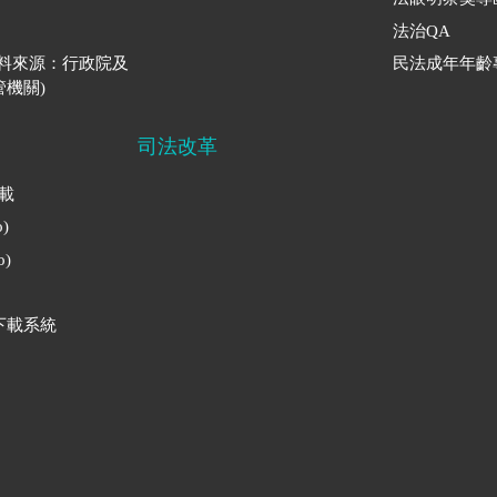
法治QA
資料來源：行政院及
民法成年年齡
機關)
司法改革
下載
)
)
下載系統