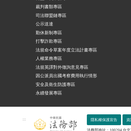
裁判書類專區
司法聯盟鏈專區
公示送達
勤休新制專區
打擊詐欺專區
法規命令草案年度立法計畫專區
人權業務專區
法規英譯對外徵詢意見專區
因公派員出國考察費用執行情形
安全及衛生防護專區
永續發展專區
:::
隱私權保護宣告
資
法務部地址：100204 台北