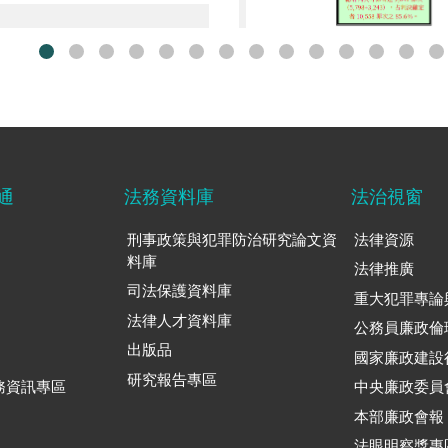
13附表4-2
通
法務資料庫
法治視窗
刑事政策與犯罪防治研究論文資
法律資源
料庫
法律推廣
司法保護資料庫
重大犯罪專論
法律人才資料庫
公務員廉政倫
出版品
國家廉政建設
研究報告專區
務資訊專區
中央廉政委員
本部廉政會報
法眼明察獎專