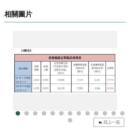
相關圖片
累計201個月】
14附表5
回上一頁