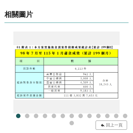
相關圖片
01附表1：本方案實施後貪瀆案件偵辦成果統計表【累計199個月】
回上一頁