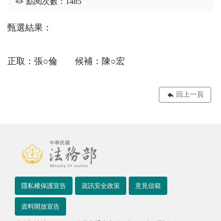
點閱次數：1485
甄選結果：
正取：張○倫 候補：陳○宏
回上一頁
隱私權保護宣告
資訊安全政策
意見信箱
資料開放宣告