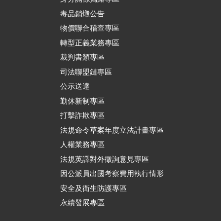
毒品銷燬公告
物價聯合稽查專區
轉型正義業務專區
裁判書類專區
司法聯盟鏈專區
公示送達
勤休新制專區
打擊詐欺專區
法規命令草案年度立法計畫專區
人權業務專區
法規英譯對外徵詢意見專區
因公派員出國考察費用執行情形
安全及衛生防護專區
永續發展專區