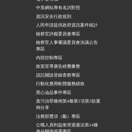
中英網站專有名詞對照
資訊安全行政規則
人民申請提供政府資訊案件統計
檢察官評鑑委員會專區
檢察官人事審議委員會決議公告
專區
內部控制專區
政策宣導廣告經費彙整
請託關說登錄查察專區
行動化應用軟體服務績效
黑心油品事件專區
貪污治罪條例第4條第1項第3款案
例分享
法務部獎項（勵）專區
公職人員利益衝突迴避法第14條
身分關係揭露專區