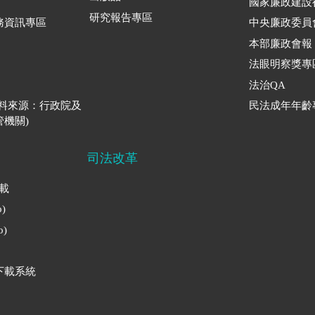
國家廉政建設
研究報告專區
務資訊專區
中央廉政委員
本部廉政會報
法眼明察獎專
法治QA
資料來源：行政院及
民法成年年齡
機關)
司法改革
下載
)
)
下載系統