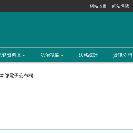
網站地圖
網站導覽
法務資料庫
法治視窗
法務統計
資訊公開
本部電子公布欄