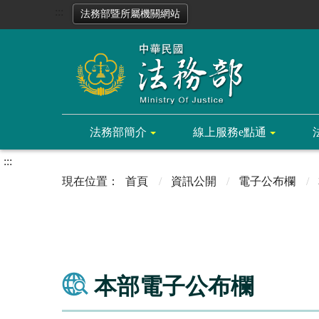
:::
法務部暨所屬機關網站
法務部簡介
線上服務e點通
:::
首頁
資訊公開
電子公布欄
本部電子公布欄