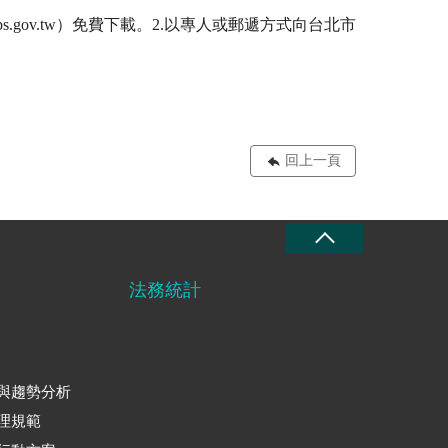
s.gov.tw）免費下載。2.以專人或郵遞方式向台北市
回上一頁
法務統計
與趨勢分析
理規範