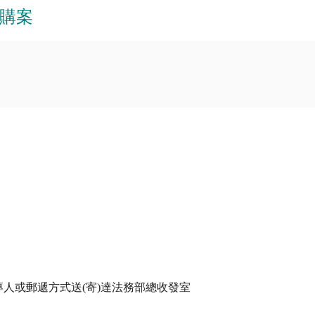
採購案
人或郵遞方式送(寄)達法務部總收發室
