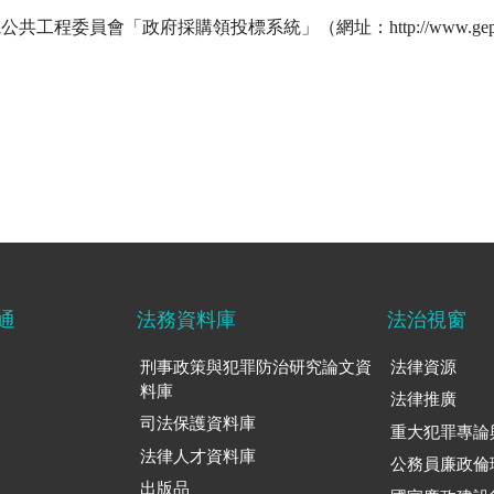
共工程委員會「政府採購領投標系統」（網址：http://www.gep
通
法務資料庫
法治視窗
刑事政策與犯罪防治研究論文資
法律資源
料庫
法律推廣
司法保護資料庫
重大犯罪專論
法律人才資料庫
公務員廉政倫
出版品