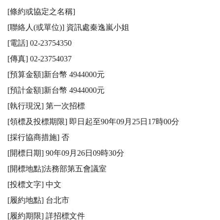
[條約或協定之名稱] 

[聯絡人(或單位)] 資訊處秦逸嵐小姐

[電話] 02-23754350

[傳真] 02-23754037

[預算金額]新台幣 4944000元

[預計金額]新台幣 4944000元

[執行現況] 第一次招標

[領標及投標期限] 即日起至90年09月25日17時00分

[採行協商措施] 否

[開標日期] 90年09月26日09時30分

[開標地點]法務部第五會議室 

[投標文字] 中文 

[履約地點] 台北市 

[履約期限] 詳招標文件 
