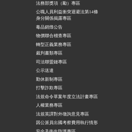
法務部獎項（勵）專區
公職人員利益衝突迴避法第14條
身分關係揭露專區
毒品銷燬公告
物價聯合稽查專區
轉型正義業務專區
裁判書類專區
司法聯盟鏈專區
公示送達
勤休新制專區
打擊詐欺專區
法規命令草案年度立法計畫專區
人權業務專區
法規英譯對外徵詢意見專區
因公派員出國考察費用執行情形
安全及衛生防護專區