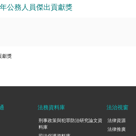
4年公務人員傑出貢獻獎
貢獻獎
通
法務資料庫
法治視窗
刑事政策與犯罪防治研究論文資
法律資源
料庫
法律推廣