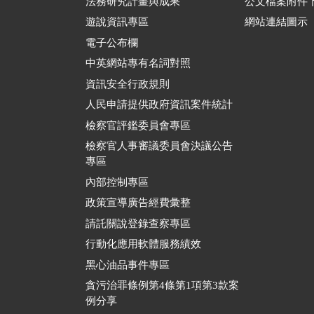
法務研究計畫與成果
公文檔案附件
遊說資訊專區
網站連結圖示
電子公布欄
中英網站專有名詞對照
資訊安全行政規則
人民申請提供政府資訊案件統計
檢察官評鑑委員會專區
檢察官人事審議委員會決議公告
專區
內部控制專區
政策宣導廣告經費彙整
請託關說登錄查察專區
行動化應用軟體服務績效
黑心油品事件專區
貪污治罪條例第4條第1項第3款案
例分享