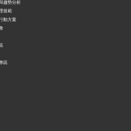
與趨勢分析
理規範
行動方案
會
區
專區