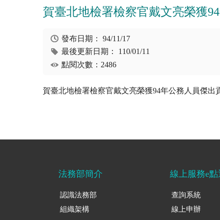
賀臺北地檢署檢察官戴文亮榮獲9
發布日期：
94/11/17
最後更新日期：
110/01/11
點閱次數：2486
賀臺北地檢署檢察官戴文亮榮獲94年公務人員傑出
法務部簡介
線上服務e點
認識法務部
查詢系統
組織架構
線上申辦