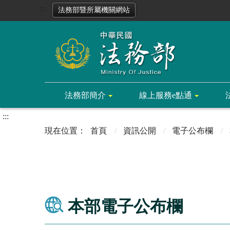
:::
法務部暨所屬機關網站
法務部簡介
線上服務e點通
:::
首頁
資訊公開
電子公布欄
本部電子公布欄