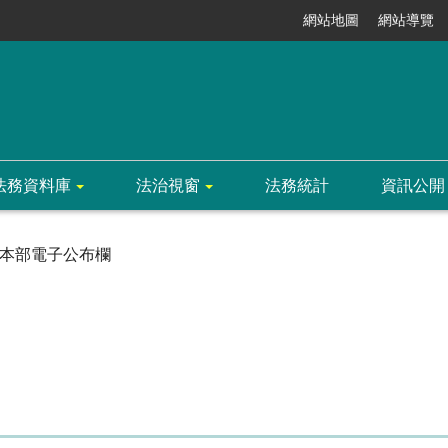
網站地圖
網站導覽
法務資料庫
法治視窗
法務統計
資訊公開
本部電子公布欄