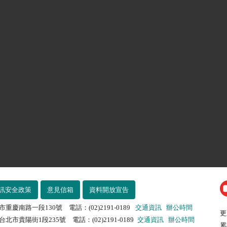
訊安全政策
意見信箱
資料開放宣告
市重慶南路一段130號 電話：(02)2191-0189
交通資訊
辦公時間
更
北市貴陽街1段235號 電話：(02)2191-0189
交通資訊
辦公時間
累