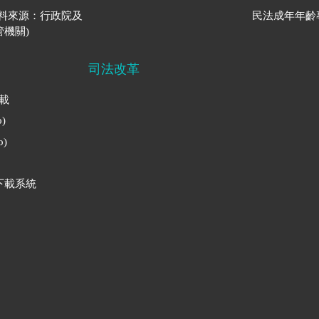
資料來源：行政院及
民法成年年齡
機關)
司法改革
下載
)
)
下載系統