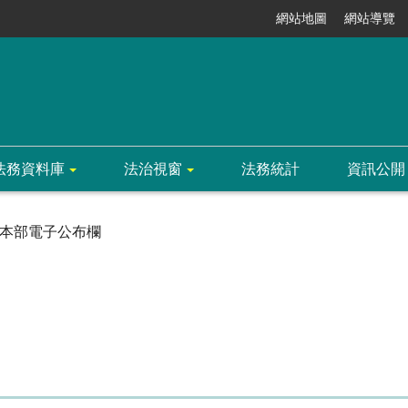
網站地圖
網站導覽
法務資料庫
法治視窗
法務統計
資訊公開
本部電子公布欄