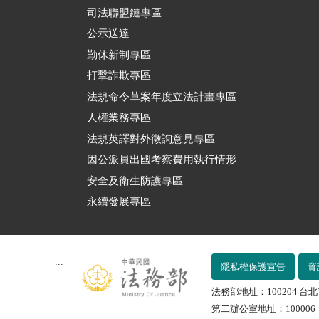
司法聯盟鏈專區
公示送達
勤休新制專區
打擊詐欺專區
法規命令草案年度立法計畫專區
人權業務專區
法規英譯對外徵詢意見專區
因公派員出國考察費用執行情形
安全及衛生防護專區
永續發展專區
:::
隱私權保護宣告
資
法務部地址：100204 台北
第二辦公室地址：100006 台