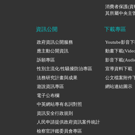
消費者保護(
其所屬中央主管
資訊公開
下載專區
政府資訊公開服務
Youtube影音
應主動公開資訊
動畫下載(Video
訴願專區
影音下載(Audio
性別主流化/性騷擾防治專區
宣導資料下載
法務研究計畫與成果
公文檔案附件
遊說資訊專區
網站連結圖示
電子公布欄
中英網站專有名詞對照
資訊安全行政規則
人民申請提供政府資訊案件統計
檢察官評鑑委員會專區