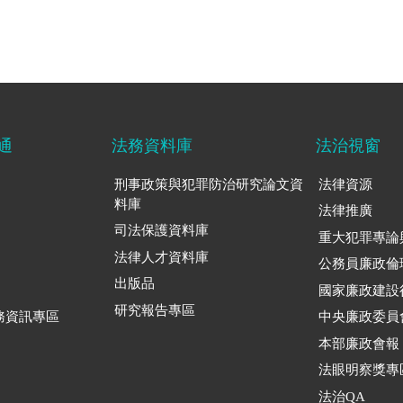
通
法務資料庫
法治視窗
刑事政策與犯罪防治研究論文資
法律資源
料庫
法律推廣
司法保護資料庫
重大犯罪專論
法律人才資料庫
公務員廉政倫
出版品
國家廉政建設
研究報告專區
務資訊專區
中央廉政委員
本部廉政會報
法眼明察獎專
法治QA