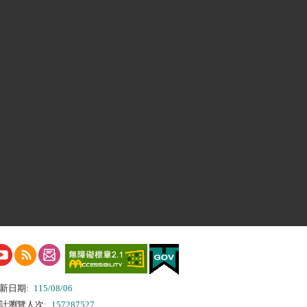
新日期:
115/08/06
計瀏覽人次:
157287527