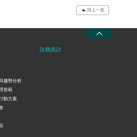
回上一頁
法務統計
與趨勢分析
理規範
行動方案
會
區