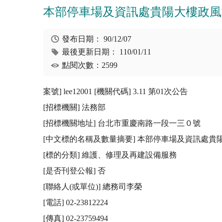
本部停車場及資訊處貴陽大樓政風司
發布日期：
90/12/07
最後更新日期：
110/01/11
點閱次數：2599
案號] lee12001 [機關代碼] 3.11 第01次公告

[招標機關] 法務部

[招標機關地址] 台北市重慶南路一段一三０號

[中文標的名稱及數量摘要] 本部停車場及資訊處貴陽
[標的分類] 維護、修理及再建設備服務

[是否刊登公報] 否 

[聯絡人(或單位)] 總務司李榮

[電話] 02-23812224

[傳真] 02-23759494
