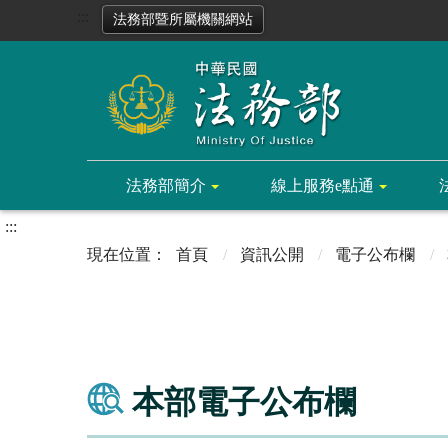
:::
法務部暨所屬機關網站
法務部簡介
線上服務e點通
:::
首頁
資訊公開
電子公布欄
本部電子公布欄