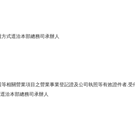
遞方式逕洽本部總務司承辦人

護等相關營業項目之營業事業登記證及公司執照等有效證件者.受停
逕洽本部總務司承辦人 
