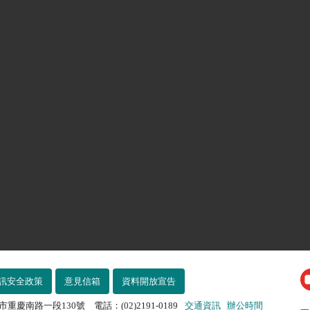
訊安全政策
意見信箱
資料開放宣告
市重慶南路一段130號 電話：(02)2191-0189
交通資訊
辦公時間