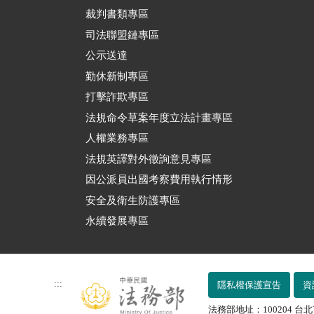
裁判書類專區
司法聯盟鏈專區
公示送達
勤休新制專區
打擊詐欺專區
法規命令草案年度立法計畫專區
人權業務專區
法規英譯對外徵詢意見專區
因公派員出國考察費用執行情形
安全及衛生防護專區
永續發展專區
:::
隱私權保護宣告
資
法務部地址：100204 台北