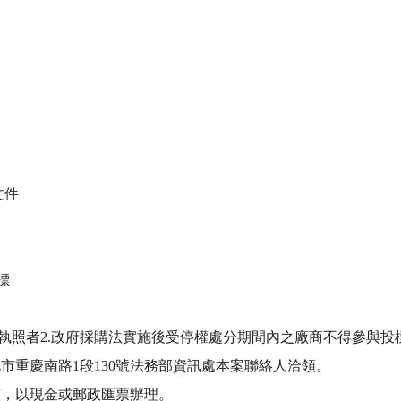
件



業執照者2.政府採購法實施後受停權處分期間內之廠商不得參與投標
重慶南路1段130號法務部資訊處本案聯絡人洽領。 

，以現金或郵政匯票辦理。 
