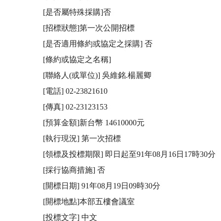
[是否屬特殊採購]否

[招標狀態]第一次公開招標

[是否適用條約或協定之採購] 否

[條約或協定之名稱] 

[聯絡人(或單位)] 吳維銘.楊麗卿

[電話] 02-23821610

[傳真] 02-23123153

[預算金額]新台幣 14610000元

[執行現況] 第一次招標

[領標及投標期限] 即日起至91年08月16日17時30分

[採行協商措施] 否

[開標日期] 91年08月19日09時30分

[開標地點]本部五樓會議室 

[投標文字] 中文 
