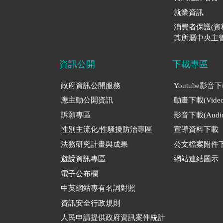
就業資訊
消費者保護(
其所屬中央主管
資訊公開
下載專區
政府資訊公開服務
Youtube影音
應主動公開資訊
動畫下載(Video
訴願專區
影音下載(Audio
性別主流化/性騷擾防治專區
宣導資料下載
法務研究計畫與成果
公文檔案附件
遊說資訊專區
網站連結圖示
電子公布欄
中英網站專有名詞對照
資訊安全行政規則
人民申請提供政府資訊案件統計