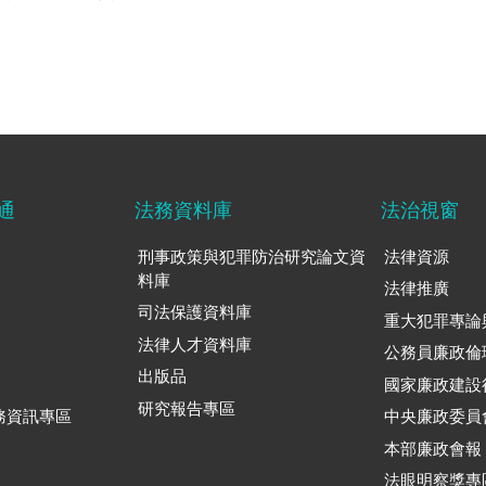
通
法務資料庫
法治視窗
刑事政策與犯罪防治研究論文資
法律資源
料庫
法律推廣
司法保護資料庫
重大犯罪專論
法律人才資料庫
公務員廉政倫
出版品
國家廉政建設
研究報告專區
務資訊專區
中央廉政委員
本部廉政會報
法眼明察獎專