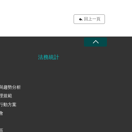
回上一頁
法務統計
與趨勢分析
理規範
行動方案
會
區