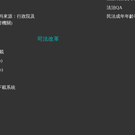
法治QA
資料來源：行政院及
民法成年年齡
機關)
司法改革
下載
)
)
下載系統