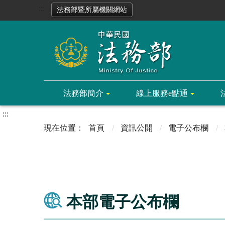
:::
法務部暨所屬機關網站
法務部簡介
線上服務e點通
:::
首頁
資訊公開
電子公布欄
本部電子公布欄