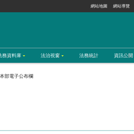
網站地圖
網站導覽
法務資料庫
法治視窗
法務統計
資訊公開
本部電子公布欄