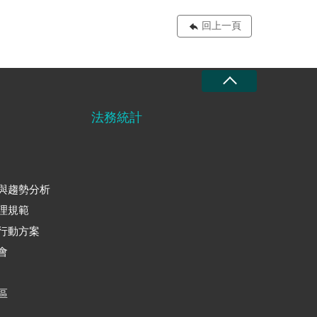
回上一頁
法務統計
與趨勢分析
理規範
行動方案
會
區