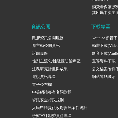
消費者保護(
其所屬中央主管
資訊公開
下載專區
政府資訊公開服務
Youtube影音
應主動公開資訊
動畫下載(Video
訴願專區
影音下載(Audio
性別主流化/性騷擾防治專區
宣導資料下載
法務研究計畫與成果
公文檔案附件
遊說資訊專區
網站連結圖示
電子公布欄
中英網站專有名詞對照
資訊安全行政規則
人民申請提供政府資訊案件統計
檢察官評鑑委員會專區