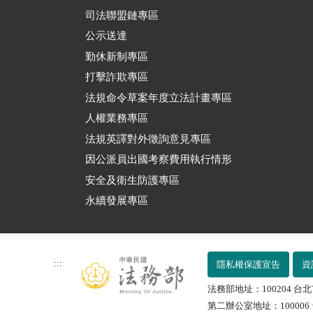
司法聯盟鏈專區
公示送達
勤休新制專區
打擊詐欺專區
法規命令草案年度立法計畫專區
人權業務專區
法規英譯對外徵詢意見專區
因公派員出國考察費用執行情形
安全及衛生防護專區
永續發展專區
:::
隱私權保護宣告
資
法務部地址：100204 台北
第二辦公室地址：100006 台