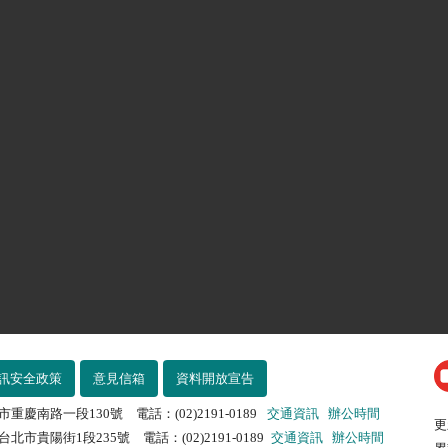
訊安全政策
意見信箱
資料開放宣告
市重慶南路一段130號 電話：(02)2191-0189
交通資訊
辦公時間
更
北市貴陽街1段235號 電話：(02)2191-0189
交通資訊
辦公時間