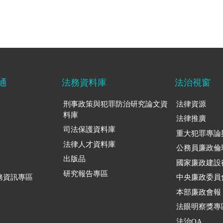
通
法務資料庫
法治視窗
刑事政策與犯罪防治研究論文資
法律資源
料庫
法律推廣
司法保護資料庫
重大犯罪專論
法律人才資料庫
公務員廉政倫
出版品
國家廉政建設
研究報告專區
務資訊專區
中央廉政委員
本部廉政會報
法眼明察獎專
法治QA