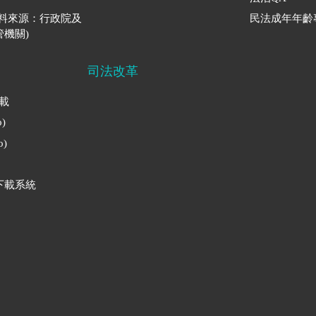
資料來源：行政院及
民法成年年齡
機關)
司法改革
下載
)
)
下載系統