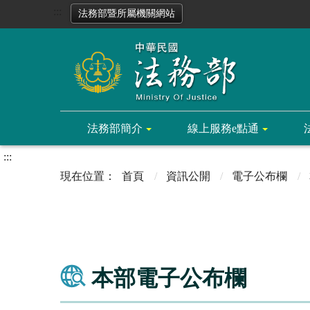
:::
法務部暨所屬機關網站
法務部簡介
線上服務e點通
:::
首頁
資訊公開
電子公布欄
本部電子公布欄