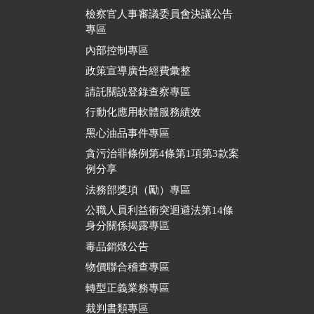
檢察官人事審議委員會決議公告
專區
內部控制專區
政策宣導廣告經費彙整
請託關說登錄查察專區
行動化應用軟體服務績效
黑心油品事件專區
貪污治罪條例第4條第1項第3款案
例分享
法務部獎項（勵）專區
公職人員利益衝突迴避法第14條
身分關係揭露專區
毒品銷燬公告
物價聯合稽查專區
轉型正義業務專區
裁判書類專區