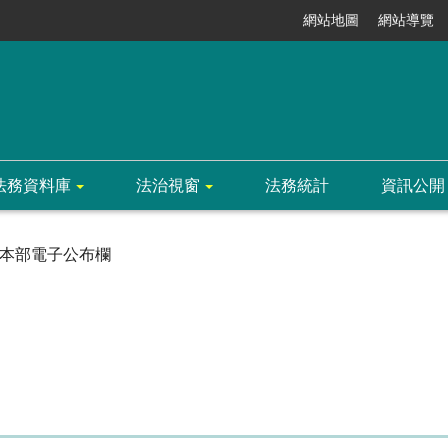
網站地圖
網站導覽
法務資料庫
法治視窗
法務統計
資訊公開
本部電子公布欄