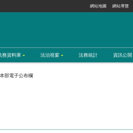
網站地圖
網站導覽
法務資料庫
法治視窗
法務統計
資訊公開
本部電子公布欄