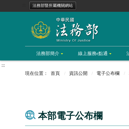
:::
法務部暨所屬機關網站
法務部簡介
線上服務e點通
:::
首頁
資訊公開
電子公布欄
本部電子公布欄