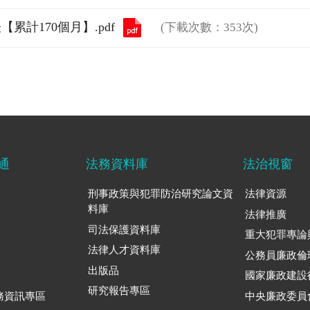
累計170個月】.pdf
(下載次數：353次)
通
法務資料庫
法治視窗
刑事政策與犯罪防治研究論文資
法律資源
料庫
法律推廣
司法保護資料庫
重大犯罪專論
法律人才資料庫
公務員廉政倫
出版品
國家廉政建設
研究報告專區
務資訊專區
中央廉政委員