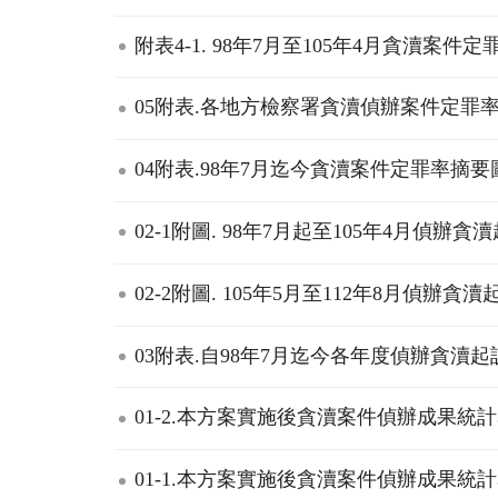
附表4-1. 98年7月至105年4月貪瀆案件定
05附表.各地方檢察署貪瀆偵辦案件定罪率統
04附表.98年7月迄今貪瀆案件定罪率摘要圖.
02-1附圖. 98年7月起至105年4月偵辦
02-2附圖. 105年5月至112年8月偵辦貪
03附表.自98年7月迄今各年度偵辦貪瀆起訴
01-2.本方案實施後貪瀆案件偵辦成果統計表
01-1.本方案實施後貪瀆案件偵辦成果統計表