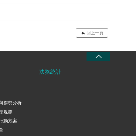
回上一頁
法務統計
與趨勢分析
理規範
行動方案
會