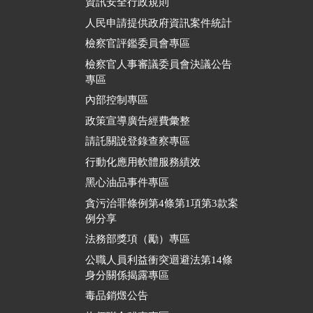
資訊安全行政規則
人民申請提供政府資訊案件統計
檢察官評鑑委員會專區
檢察官人事審議委員會決議公告
專區
內部控制專區
政策宣導廣告經費彙整
請託關說登錄查察專區
行動化應用軟體服務績效
黑心油品事件專區
貪污治罪條例第4條第1項第3款案
例分享
法務部獎項（勵）專區
公職人員利益衝突迴避法第14條
身分關係揭露專區
毒品銷燬公告