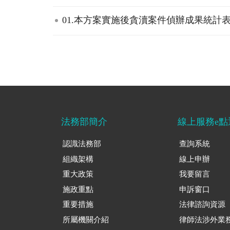
01.本方案實施後貪瀆案件偵辦成果統計表【
法務部簡介
線上服務e點
認識法務部
查詢系統
組織架構
線上申辦
重大政策
我要留言
施政重點
申訴窗口
重要措施
法律諮詢資源
所屬機關介紹
律師法涉外業