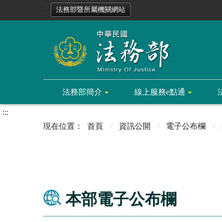
:::
法務部暨所屬機關網站
法務部簡介
線上服務e點通
:::
首頁
資訊公開
電子公布欄
本部電子公布欄