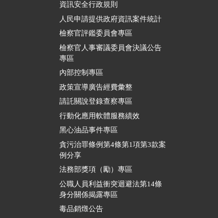
資訊安全行政規則
人民申請提供政府資訊案件統計
檢察官評鑑委員會專區
檢察官人事審議委員會決議公告
專區
內部控制專區
政策宣導廣告經費彙整
請託關說登錄查察專區
行動化應用軟體服務績效
黑心油品事件專區
貪污治罪條例第4條第1項第3款案
例分享
法務部獎項（勵）專區
公職人員利益衝突迴避法第14條
身分關係揭露專區
毒品銷燬公告