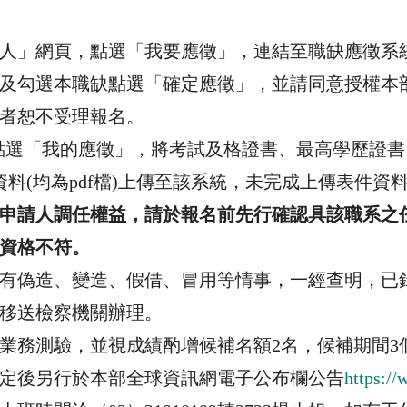
人」網頁，點選「我要應徵」，連結至職缺應徵系
及勾選本職缺點選「確定應徵」，並請同意授權本
者恕不受理報名。
點選「我的應徵」，將考試及格證書、最高學歷證書
資料
(
均為
pdf
檔
)
上傳至該系統，未完成上傳表件資
申請人調任權益，請於報名前先行確認具該職系之
資格不符。
有偽造、變造、假借、冒用等情事，一經查明，已
移送檢察機關辦理。
業務測驗，並視成績酌增候補名額
2
名，候補期間
3
定後另行於本部全球資訊網電子公布欄公告
https:/