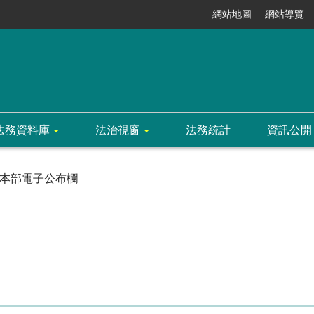
網站地圖
網站導覽
法務資料庫
法治視窗
法務統計
資訊公開
本部電子公布欄