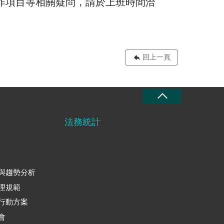
作項目等相關疑問，請於上班時間洽
回上一頁
法務統計
與趨勢分析
理規範
行動方案
會