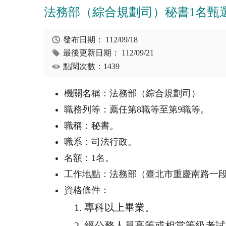
法務部（綜合規劃司）秘書1名甄
發布日期：
112/09/18
最後更新日期：
112/09/21
點閱次數：1439
機關名稱：法務部（綜合規劃司）
職務列等：薦任第
8
職等至第
9
職等。
職稱：秘書。
職系：司法行政。
名額：
1
名。
工作地點：法務部（臺北市重慶南路一
資格條件：
專科以上畢業。
經公務人員高等或相當等級考試