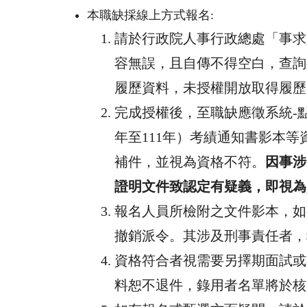
本職缺採線上方式報名
:
請於行政院人事行政總處「事求
容無誤，且自傳不得空白，查詢
履歷資料，未授權開放取得履歷
完成授權後，至職缺應徵系統
-
年至
111
年）考績通知書影本等
補件，並視為資格不符。
因事涉
證明文件致認定有疑義，即視為
報名人員所檢附之文件影本，如
撤銷派令。其涉及刑事責任者，
資格符合者視需要另擇期面試或
料恕不退件，錄用者名單將於核