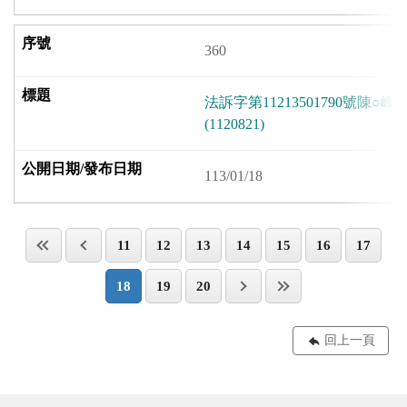
360
法訴字第11213501790號陳
(1120821)
113/01/18
11
12
13
14
15
16
17
18
19
20
回上一頁