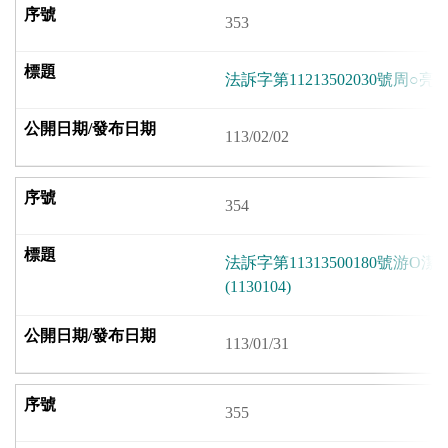
353
法訴字第11213502030號周○亮
113/02/02
354
法訴字第11313500180號游
(1130104)
113/01/31
355