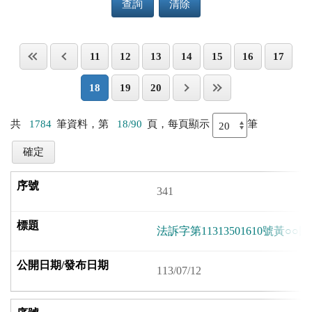
查詢
清除
11
12
13
14
15
16
17
18
19
20
共
1784
筆資料，第
18/90
頁，每頁顯示
筆
341
法訴字第11313501610號黃○○因
113/07/12