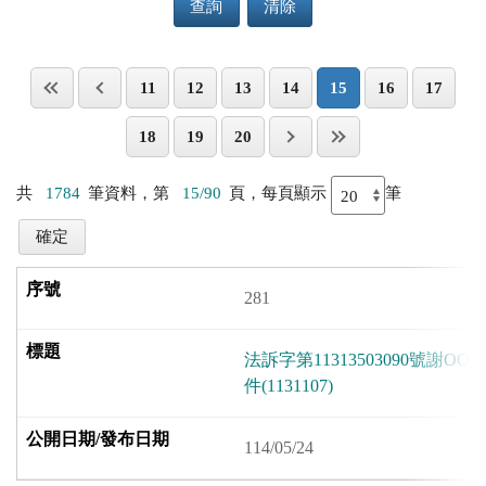
查詢
清除
11
12
13
14
15
16
17
18
19
20
共
1784
筆資料，第
15/90
頁，每頁顯示
筆
281
法訴字第11313503090號謝
件(1131107)
114/05/24