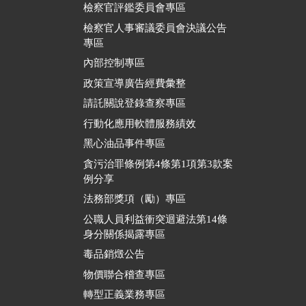
檢察官評鑑委員會專區
檢察官人事審議委員會決議公告
專區
內部控制專區
政策宣導廣告經費彙整
請託關說登錄查察專區
行動化應用軟體服務績效
黑心油品事件專區
貪污治罪條例第4條第1項第3款案
例分享
法務部獎項（勵）專區
公職人員利益衝突迴避法第14條
身分關係揭露專區
毒品銷燬公告
物價聯合稽查專區
轉型正義業務專區