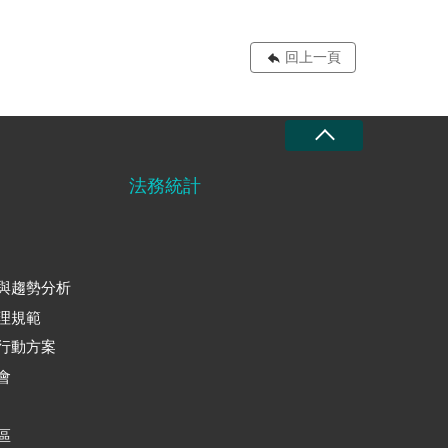
回上一頁
法務統計
與趨勢分析
理規範
行動方案
會
區