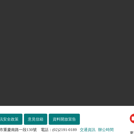
訊安全政策
意見信箱
資料開放宣告
市重慶南路一段130號 電話：(02)2191-0189
交通資訊
辦公時間
更