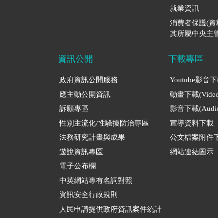
就業資訊
消費者保護(
其所屬中央主管
資訊公開
下載專區
政府資訊公開服務
Youtube影音
應主動公開資訊
動畫下載(Video
訴願專區
影音下載(Audio
性別主流化/性騷擾防治專區
宣導資料下載
法務研究計畫與成果
公文檔案附件
遊說資訊專區
網站連結圖示
電子公布欄
中英網站專有名詞對照
資訊安全行政規則
人民申請提供政府資訊案件統計