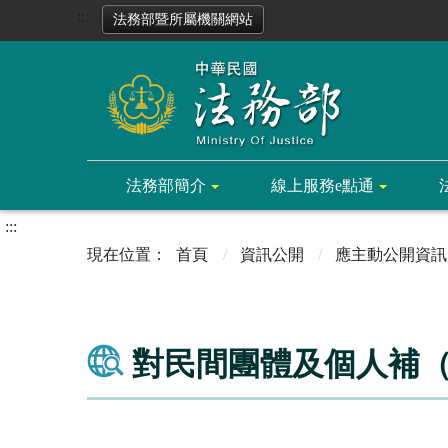
:::
法務部暨所屬機關網站
法務部簡介
線上服務e點通
:::
首頁
資訊公開
應主動公開資訊
對民間團體及個人補