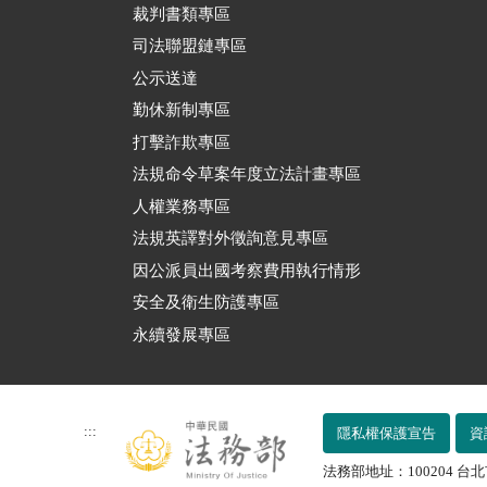
裁判書類專區
司法聯盟鏈專區
公示送達
勤休新制專區
打擊詐欺專區
法規命令草案年度立法計畫專區
人權業務專區
法規英譯對外徵詢意見專區
因公派員出國考察費用執行情形
安全及衛生防護專區
永續發展專區
:::
隱私權保護宣告
資
法務部地址：100204 台北