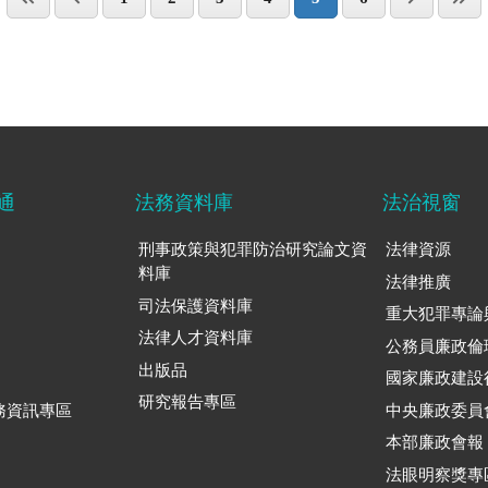
通
法務資料庫
法治視窗
刑事政策與犯罪防治研究論文資
法律資源
料庫
法律推廣
司法保護資料庫
重大犯罪專論
法律人才資料庫
公務員廉政倫
出版品
國家廉政建設
研究報告專區
務資訊專區
中央廉政委員
本部廉政會報
法眼明察獎專