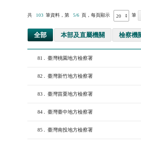
共
103
筆資料，第
5/6
頁，每頁顯示
筆
全部
本部及直屬機關
檢察機
81
臺灣桃園地方檢察署
82
臺灣新竹地方檢察署
83
臺灣苗栗地方檢察署
84
臺灣臺中地方檢察署
85
臺灣南投地方檢察署