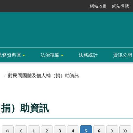
網站地圖
網站導覽
法務資料庫
法治視窗
法務統計
資訊公開
對民間團體及個人補（捐）助資訊
（捐）助資訊
1
2
3
4
5
6