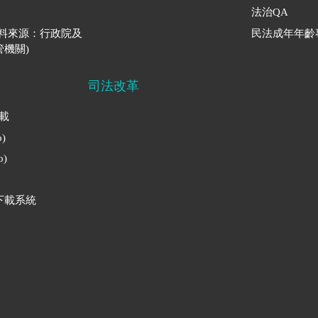
法治QA
資料來源：行政院及
民法成年年齡
機關)
司法改革
下載
)
)
下載系統