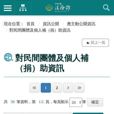
首頁
資訊公開
應主動公開資訊
對民間團體及個人補（捐）助資訊
回上一頁
對民間團體及個人補
（捐）助資訊
1
2
共
30
筆資料，第
1/2
頁，每頁顯示
筆