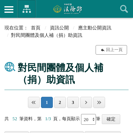
首頁
資訊公開
應主動公開資訊
對民間團體及個人補（捐）助資訊
回上一頁
對民間團體及個人補
（捐）助資訊
1
2
3
共
52
筆資料，第
1/3
頁，每頁顯示
筆