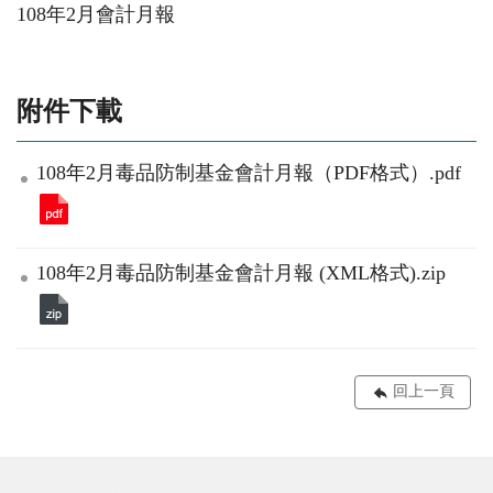
108年2月會計月報
附件下載
108年2月毒品防制基金會計月報（PDF格式）.pdf
108年2月毒品防制基金會計月報 (XML格式).zip
回上一頁