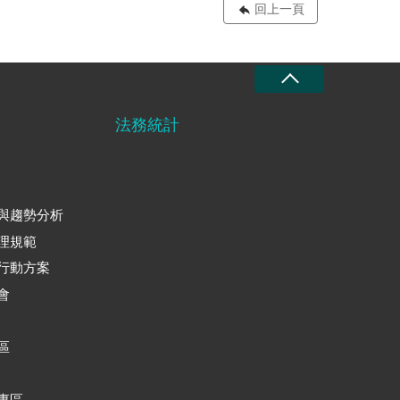
回上一頁
法務統計
與趨勢分析
理規範
行動方案
會
區
專區