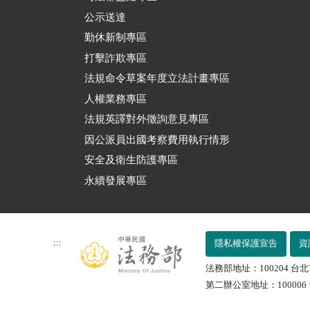
公示送達
勤休新制專區
打擊詐欺專區
法規命令草案年度立法計畫專區
人權業務專區
法規英譯對外徵詢意見專區
因公派員出國考察費用執行情形
安全及衛生防護專區
永續發展專區
:::
隱私權保護宣告
資
法務部地址：100204 台北
第二辦公室地址：100006 台