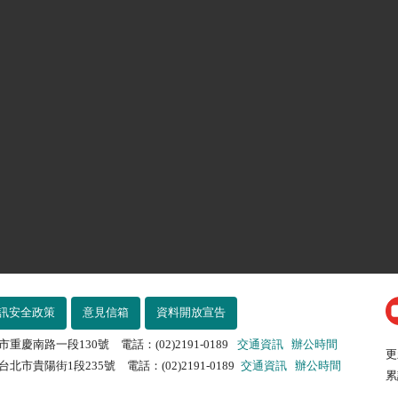
訊安全政策
意見信箱
資料開放宣告
市重慶南路一段130號 電話：(02)2191-0189
交通資訊
辦公時間
更
北市貴陽街1段235號 電話：(02)2191-0189
交通資訊
辦公時間
累