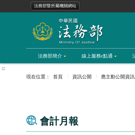
:::
法務部暨所屬機關網站
法務部簡介
線上服務e點通
:::
首頁
資訊公開
應主動公開資訊
會計月報