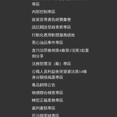
專區
內部控制專區
政策宣導廣告經費彙整
請託關說登錄查察專區
行動化應用軟體服務績效
黑心油品事件專區
貪污治罪條例第4條第1項第3款案
例分享
法務部獎項（勵）專區
公職人員利益衝突迴避法第14條
身分關係揭露專區
毒品銷燬公告
物價聯合稽查專區
轉型正義業務專區
裁判書類專區
司法聯盟鏈專區