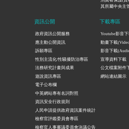
其所屬中央主管
資訊公開
下載專區
政府資訊公開服務
Youtube影音
應主動公開資訊
動畫下載(Video
訴願專區
影音下載(Audio
性別主流化/性騷擾防治專區
宣導資料下載
法務研究計畫與成果
公文檔案附件
遊說資訊專區
網站連結圖示
電子公布欄
中英網站專有名詞對照
資訊安全行政規則
人民申請提供政府資訊案件統計
檢察官評鑑委員會專區
檢察官人事審議委員會決議公告