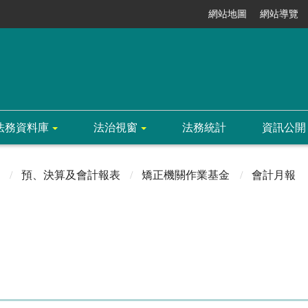
網站地圖
網站導覽
法務資料庫
法治視窗
法務統計
資訊公開
預、決算及會計報表
矯正機關作業基金
會計月報