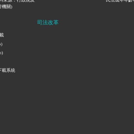
機關)
司法改革
下載
)
)
下載系統