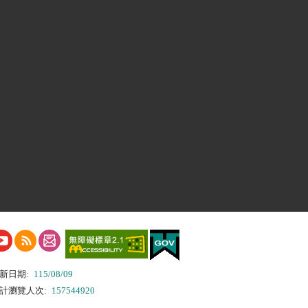
新日期:
115/08/09
計瀏覽人次:
157544920