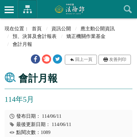
首頁
資訊公開
應主動公開資訊
預、決算及會計報表
矯正機關作業基金
會計月報
回上一頁
友善列印
會計月報
114年5月
發布日期：
114/06/11
最後更新日期：
114/06/11
點閱次數：1089