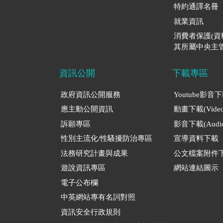
特約通譯名冊
就業資訊
消費者保護(
其所屬中央主管
資訊公開
下載專區
政府資訊公開服務
Youtube影音
應主動公開資訊
動畫下載(Video
訴願專區
影音下載(Audio
性別主流化/性騷擾防治專區
宣導資料下載
法務研究計畫與成果
公文檔案附件
遊說資訊專區
網站連結圖示
電子公布欄
中英網站專有名詞對照
資訊安全行政規則