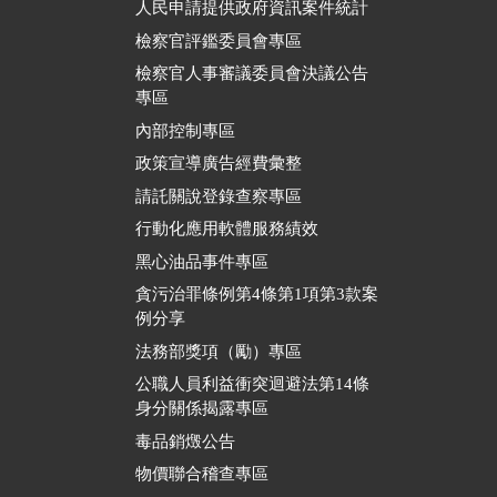
人民申請提供政府資訊案件統計
檢察官評鑑委員會專區
檢察官人事審議委員會決議公告
專區
內部控制專區
政策宣導廣告經費彙整
請託關說登錄查察專區
行動化應用軟體服務績效
黑心油品事件專區
貪污治罪條例第4條第1項第3款案
例分享
法務部獎項（勵）專區
公職人員利益衝突迴避法第14條
身分關係揭露專區
毒品銷燬公告
物價聯合稽查專區