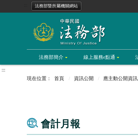
:::
法務部暨所屬機關網站
法務部簡介
線上服務e點通
:::
首頁
資訊公開
應主動公開資訊
會計月報