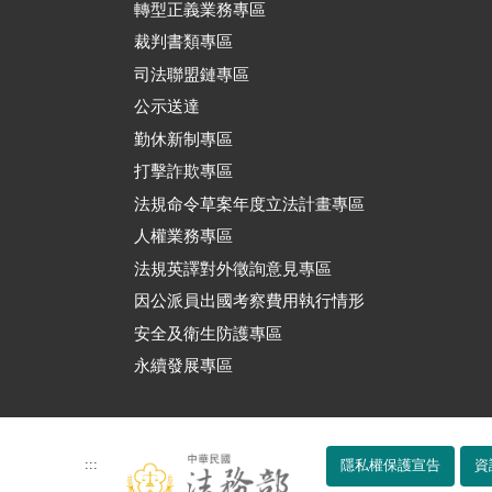
轉型正義業務專區
裁判書類專區
司法聯盟鏈專區
公示送達
勤休新制專區
打擊詐欺專區
法規命令草案年度立法計畫專區
人權業務專區
法規英譯對外徵詢意見專區
因公派員出國考察費用執行情形
安全及衛生防護專區
永續發展專區
:::
隱私權保護宣告
資