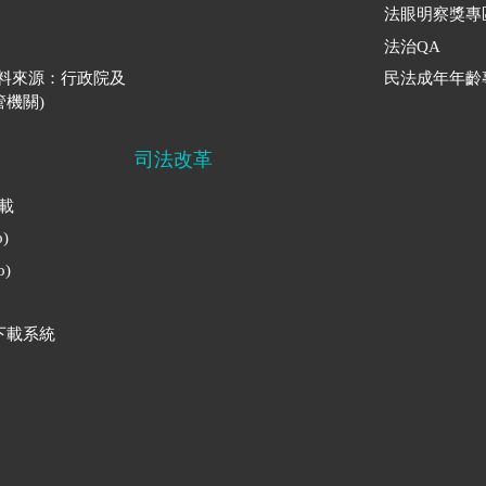
法眼明察獎專
法治QA
資料來源：行政院及
民法成年年齡
機關)
司法改革
下載
)
)
下載系統