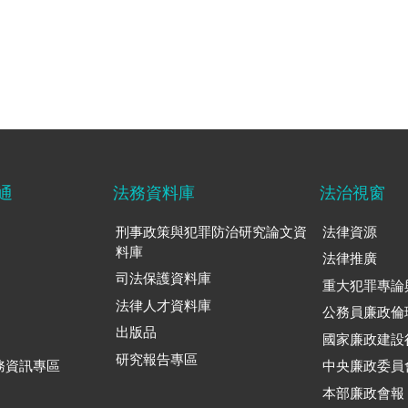
通
法務資料庫
法治視窗
刑事政策與犯罪防治研究論文資
法律資源
料庫
法律推廣
司法保護資料庫
重大犯罪專論
法律人才資料庫
公務員廉政倫
出版品
國家廉政建設
研究報告專區
務資訊專區
中央廉政委員
本部廉政會報