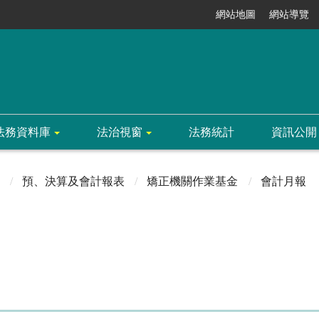
網站地圖
網站導覽
法務資料庫
法治視窗
法務統計
資訊公開
預、決算及會計報表
矯正機關作業基金
會計月報