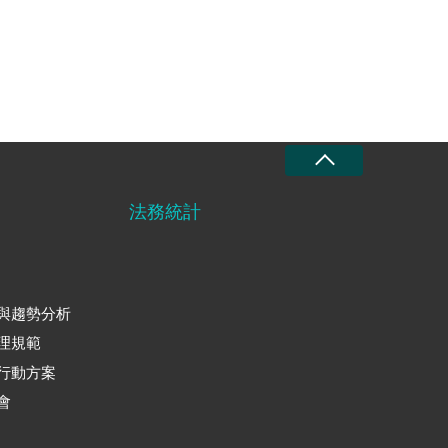
法務統計
與趨勢分析
理規範
行動方案
會